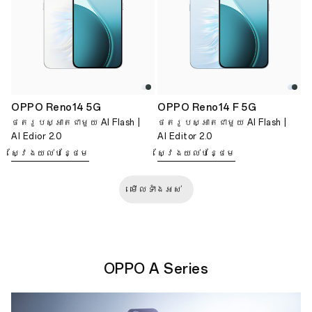
OPPO Reno14 5G
OPPO Reno14 F 5G
ថតរូបស្អាតជាមួយ AI Flash |
ថតរូបស្អាតជាមួយ AI Flash |
AI Edior 2.0
AI Editor 2.0
ស្វែងយល់បន្ថែម
ស្វែងយល់បន្ថែម
មើលទាំងអស់
OPPO A Series