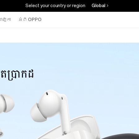
Select your country or region
Global
ាឡិកា
អំពី OPPO
តប្រាកដ