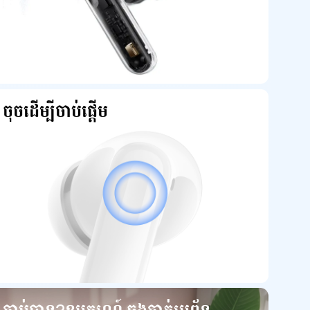
ចុចដើម្បីចាប់ផ្តើម