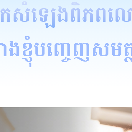
្អាកសំឡេងពិភពល
ោងខ្ញុំបញ្ចេញសមត