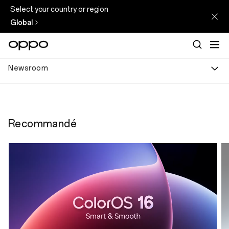
Select your country or region
Global
Newsroom
Recommandé