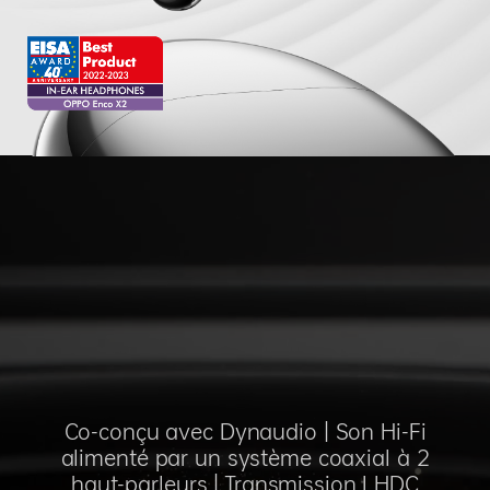
Co-conçu avec Dynaudio | Son Hi-Fi
alimenté par un système coaxial à 2
haut-parleurs | Transmission LHDC