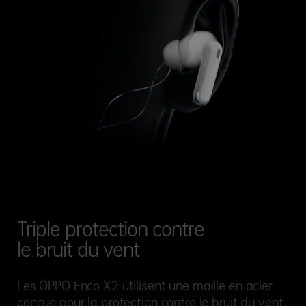
Triple protection contre
le
bruit du vent
Les OPPO Enco X2 utilisent une maille en acier
conçue pour la protection contre le bruit du vent.