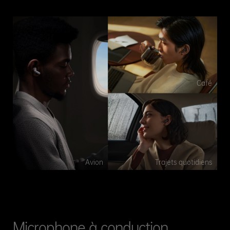
Café
Avion
Trajets quotidiens
Microphone à conduction