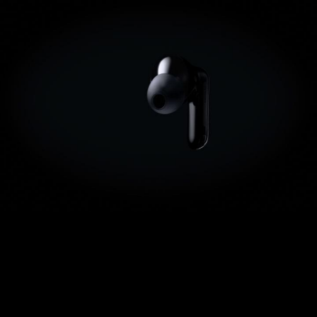
chaque nuance et détail de vos morceaux préférés.