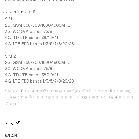
ប្រេកង់តន្រ្តី
SIM1
2G: GSM 850/900/1800/1900MHz
3G: WCDMA bands 1/5/8
4G: TD-LTE bands 38/40/41
4G: LTE FDD bands 1/3/5/7/8/20/28
SIM 2
2G: GSM 850/900/1800/1900MHz
3G: WCDMA bands 1/5/8
4G: TD-LTE bands 38/40/41
4G: LTE FDD bands 1/3/5/7/8/20/28
* មុខងារដែលមាននៅលើបណ្តាញផ្ទាល់អាស្រ័យលើស្ថានភាពនៃបណ្តាញ
របស់ក្រុមហ៊ុនដឹកជញ្ជូន និងការដាក់ពង្រាយសេវាកម្មដែលពាក់
ព័ន្ធ។
តភ្ជាប់
WLAN