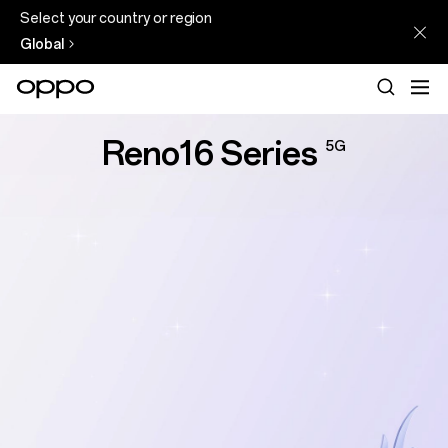
Select your country or region
Global
Reno16 Series
5G