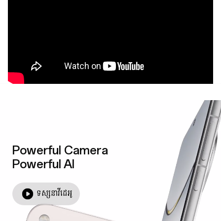
Powerful Camera
Powerful AI
ទស្សនាវីដេអូ