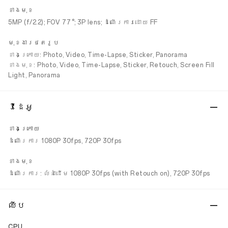
ខាងមុខ
5MP (f/2.2); FOV 77°; 3P lens; ដំណើរការដោយ FF
មុខងារថតរូប
ខាងក្រោយ: Photo, Video, Time-Lapse, Sticker, Panorama
ខាងមុខ: Photo, Video, Time-Lapse, Sticker, Retouch, Screen Fill
Light, Panorama
វីដេអូ
ខាងក្រោយ
ដំណើរការ 1080P 30fps, 720P 30fps
ខាងមុខ
ដំណើរការ: លំនាំដើម 1080P 30fps (with Retouch on), 720P 30fps
ឈីប
CPU