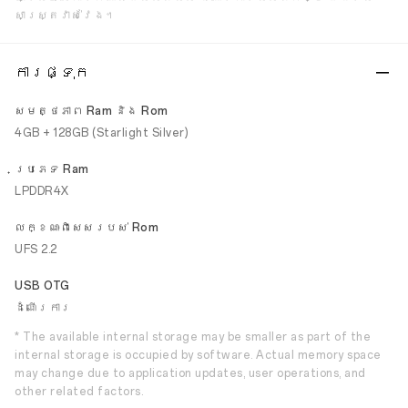
សាស្ត្រវាស់វែង។
ការផ្ទុក
សមត្ថភាព Ram និង Rom
4GB + 128GB (Starlight Silver)
ប្រភេទ Ram
LPDDR4X
លក្ខណៈ​ពិសេស​របស់ Rom
UFS 2.2
USB OTG
ដំណើរការ
* The available internal storage may be smaller as part of the
internal storage is occupied by software. Actual memory space
may change due to application updates, user operations, and
other related factors.