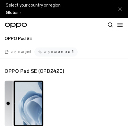
Select your country or region
Global
OPPO Pad SE
លក្ខណៈទូទៅ
លក្ខណៈសម្បត្តិ
OPPO Pad SE
(
OPD2420
)