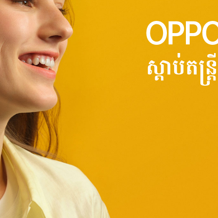
ស្តាប់តន