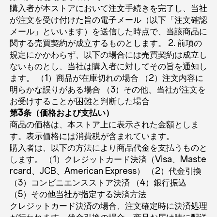
購入者が本ストアにおいて注文手続きを完了し、当社
が注文を受け付けた旨の電子メール（以下「注文確認
メール」といいます）を送信した時点で、当該商品に
関する売買契約が成立するものとします。 2. 前項の
規定にかかわらず、以下の場合には売買契約は成立し
ないものとし、当社は購入者に対してその旨を通知し
ます。 （1）商品が在庫切れの場合 （2）注文内容に
明らかな誤りがある場合 （3）その他、当社が注文を
お受けすることが困難と判断した場合
第3条（価格および支払い）
商品の価格は、本ストア上に表示された金額としま
す。表示価格には消費税が含まれています。
購入者は、以下の方法により商品代金を支払うものと
します。 （1）クレジットカード決済（Visa、Maste
rcard、JCB、American Express） （2）代金引換
（3）コンビニエンスストア決済 （4）銀行振込
（5）その他当社が指定する決済方法
クレジットカード決済の場合、注文確定時に決済処理