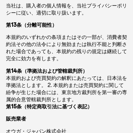
当社は、購入者の個人情報を、当社プライバシーポリ
シーに従い、適切に取り扱います。
第13条（分離可能性）
本規約のいずれかの条項またはその一部が、消費者契
約法その他の法令により無効または執行不能と判断さ
れた場合であっても、本規約の残りの規定は継続して
完全に効力を有します。
第14条（準拠法および管轄裁判所）
本規約および売買契約の解釈にあたっては、日本法を
準拠法とします。 2. 本規約または売買契約に関して
紛争が生じた場合には、東京地方裁判所を第一審の専
属的合意管轄裁判所とします。
第15条（特定商取引法に基づく表記）
販売業者
オウガ・ジャパン株式会社