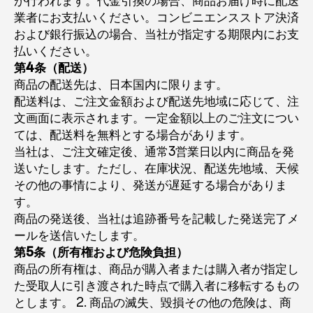
が行われます。代金引換の場合、商品お届け時に配送
業者にお支払いください。コンビニエンスストア決済
および銀行振込の場合、当社が指定する期限内にお支
払いください。
第4条（配送）
商品の配送先は、日本国内に限ります。
配送料は、ご注文金額および配送先地域に応じて、注
文画面に表示されます。一定金額以上のご注文につい
ては、配送料を無料とする場合があります。
当社は、ご注文確定後、通常3営業日以内に商品を発
送いたします。ただし、在庫状況、配送先地域、天候
その他の事情により、発送が遅延する場合がありま
す。
商品の発送後、当社は追跡番号を記載した発送完了メ
ールを送信いたします。
第5条（所有権および危険負担）
商品の所有権は、商品が購入者または購入者が指定し
た受取人に引き渡された時点で購入者に移転するもの
とします。 2. 商品の滅失、毀損その他の危険は、商