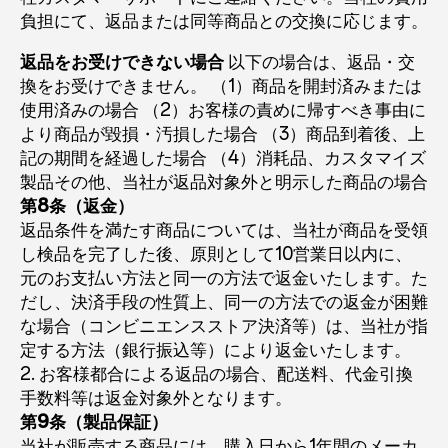
負担にて、返品または同等商品との交換に応じます。
返品をお受けできない場合
以下の場合は、返品・交
換をお受けできません。 （1）商品を開封済みまたは
使用済みの場合 （2）お客様の責めに帰すべき事由に
より商品が毀損・汚損した場合 （3）商品到着後、上
記の期間を経過した場合 （4）消耗品、カスタマイズ
製品その他、当社が返品対象外と明示した商品の場合
第8条（返金）
返品条件を満たす商品については、当社が商品を受領
し検品を完了した後、原則として10営業日以内に、
元のお支払い方法と同一の方法で返金いたします。た
だし、決済手段の性質上、同一の方法での返金が困難
な場合（コンビニエンスストア決済等）は、当社が指
定する方法（銀行振込等）により返金いたします。
2. お客様都合による返品の場合、配送料、代金引換
手数料等は返金対象外となります。
第9条（製品保証）
当社が販売する商品には、購入日から1年間のメーカ