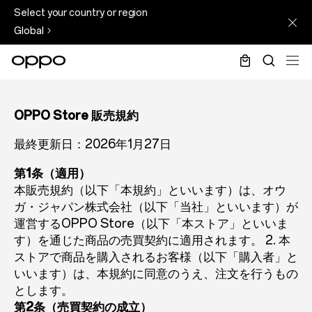
sales
Skip
Select your country or region
terms
to
Global
main
content
OPPO Store 販売規約
最終更新日：2026年1月27日
第1条（適用）
本販売規約（以下「本規約」といいます）は、オウ
ガ・ジャパン株式会社（以下「当社」といいます）が
運営するOPPO Store（以下「本ストア」といいま
す）を通じた商品の売買契約に適用されます。 2. 本
ストアで商品を購入されるお客様（以下「購入者」と
いいます）は、本規約に同意のうえ、注文を行うもの
とします。
第2条（売買契約の成立）