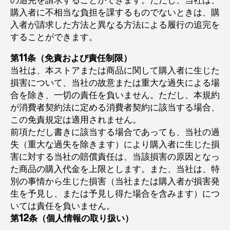
購入者に不相当な負担を課するものでないときは、購
入者が請求した方法と異なる方法による履行の追完を
することができます。
第11条（免責および責任制限）
当社は、本ストアまたは商品に関して購入者に生じた
損害について、当社の故意または重大な過失による場
合を除き、一切の責任を負いません。ただし、本規約
が消費者契約法に定める消費者契約に該当する場合、
この免責規定は適用されません。
前項ただし書きに該当する場合であっても、当社の過
失（重大な過失を除きます）により購入者に生じた損
害に対する当社の賠償責任は、当該損害の原因となっ
た商品の購入代金を上限とします。また、当社は、特
別の事情から生じた損害（当社または購入者が損害発
生を予見し、または予見し得た場合を含みます）につ
いては責任を負いません。
第12条（個人情報の取り扱い）