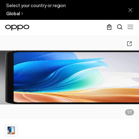
Select your country or region
Global
1/1