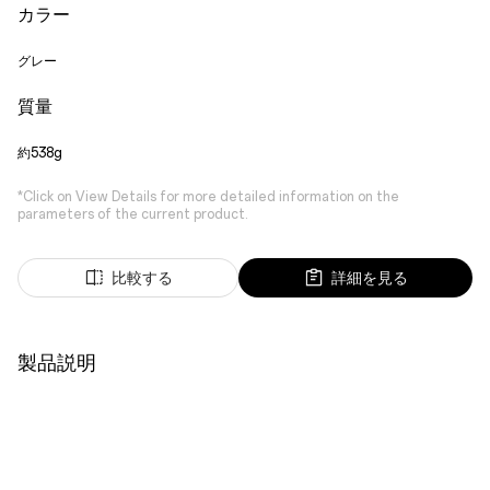
カラー
グレー
質量
約538g
*Click on View Details for more detailed information on the
parameters of the current product.
比較する
詳細を見る
製品説明