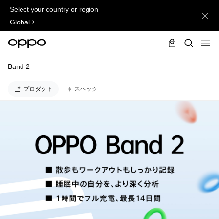
Select your country or region
Global
Band 2
プロダクト
スペック