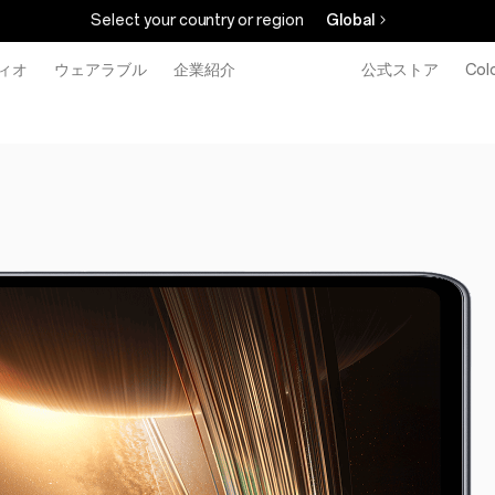
Select your country or region
Global
ィオ
ウェアラブル
企業紹介
公式ストア
Col