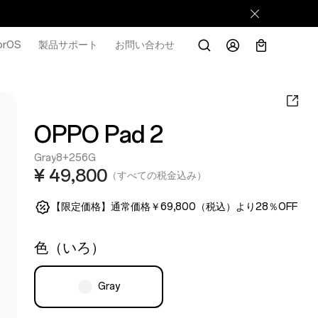
orOS
製品サポート
お問い合わせ
OPPO Pad 2
Gray
8+256G
¥ 49,800
（すべての税金込み）
【限定価格】通常価格￥69,800（税込）より28％OFF
色（いろ）
Gray