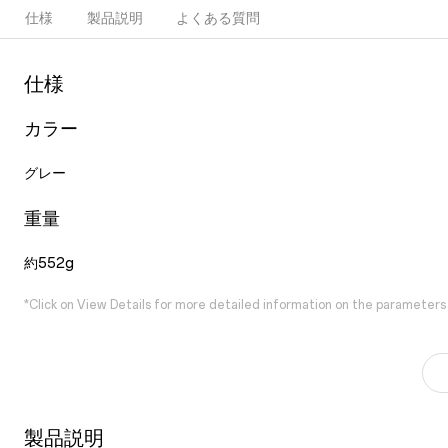
仕様
製品説明
よくある質問
仕様
カラー
グレー
重量
約552g
*Click on View Details for more detailed information on the parameters
製品説明