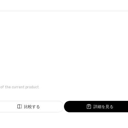
 of the current product.
比較する
詳細を見る