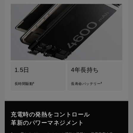
1.5日
4年長持ち
6
4
長時間駆動
長寿命バッテリー
充電時の発熱をコントロール
革新のパワーマネジメント