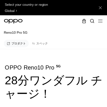
Select your country or region
Global
Reno10 Pro 5G
プロダクト
スペック
5G
OPPO Reno10 Pro
28分ワンダフル
チ
ャージ！