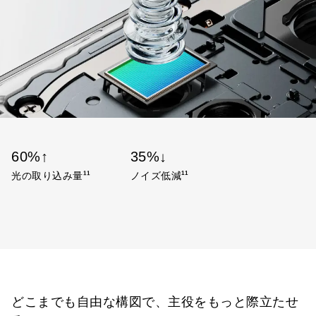
60%↑
35%↓
11
11
光の取り込み量
ノイズ低減
どこまでも自由な構図で、主役をもっと際立たせ