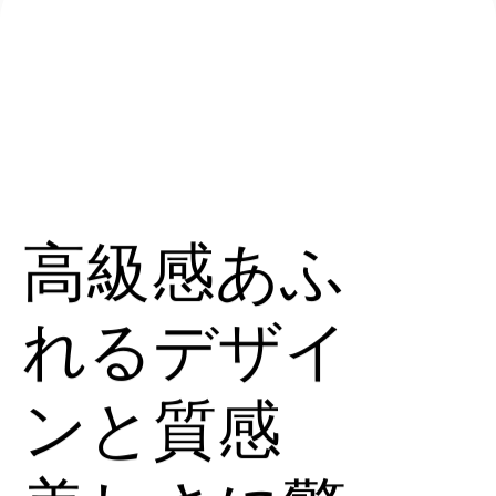
高級感あふ
れるデザイ
ンと質感