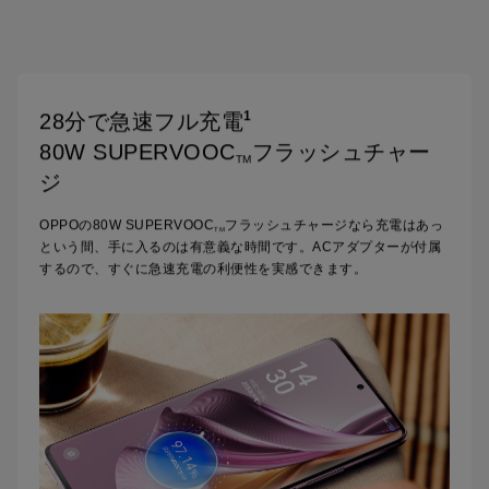
1
28分で急速フル充電
80W SUPERVOOC
フラッシュチャー
TM
ジ
OPPOの80W SUPERVOOC
フラッシュチャージなら充電はあっ
TM
という間、
手に入るのは有意義な時間です。ACアダプターが付属
するので、すぐに
急速充電の利便性を実感できます。