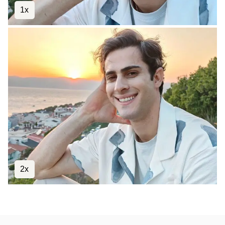
1x
2x