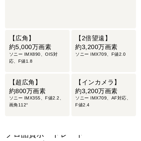
【広角】
【2倍望遠】
約5,000万画素
約3,200万画素
ソニー IMX890、OIS対
ソニー IMX709、F値2.0
応、F値1.8
【超広角】
【インカメラ】
約800万画素
約3,200万画素
ソニー IMX355、F値2.2、
ソニー IMX709、AF対応、
画角112°
F値2.4
光学2倍望遠で
プロ品質ポートレート