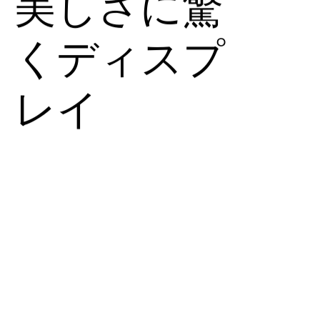
美しさに驚
くディスプ
レイ