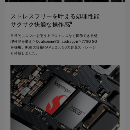
ストレスフリーを叶える処理性能
8
サクサク快適な操作感
日常的にスマホを使う上でストレスなく操作できる処
理性能を備えた
Qualcomm®Snapdragon™778G 5G
を採用。8GB大容量RAMと256GB大容量
ストレージ
も搭載しました。