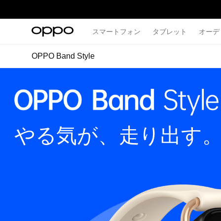
スマートフォン
タブレット
オーデ
OPPO Band Style
やる気が、走り出す