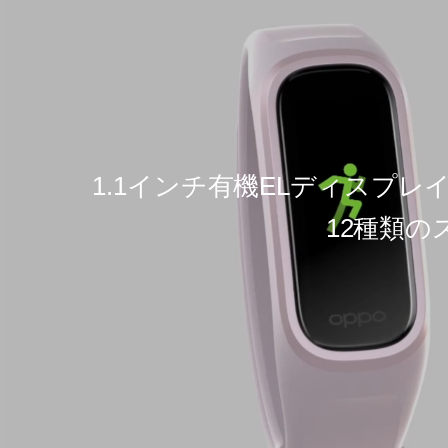
1.1インチ有機ELディスプレ
12種類の