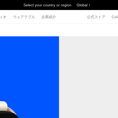
Select your country or region
Global
ィオ
ウェアラブル
企業紹介
公式ストア
Col
。