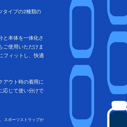
ポーツタイプの2種類の
分と本体を一体化さ
もご使用いただけま
腕にフィットし、快適
クアウト時の着用に
に応じて使い分けで
、スポーツストラップが