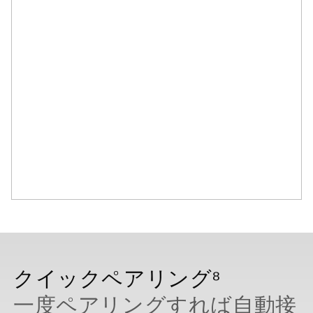
クイックペアリング⁸
一度ペアリングすれば自動接