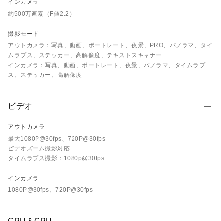
インカメラ
約500万画素（F値2.2）
撮影モード
アウトカメラ：写真、動画、ポートレート、夜景、PRO、パノラマ、タイ
ムラプス、ステッカー、高解像度、テキストスキャナー
インカメラ：写真、動画、ポートレート、夜景、パノラマ、タイムラプ
ス、ステッカー、高解像度
ビデオ
アウトカメラ
最大1080P@30fps、720P@30fps
ビデオズーム撮影対応
タイムラプス撮影：1080p@30fps
インカメラ
1080P@30fps、720P@30fps
CPU＆GPU