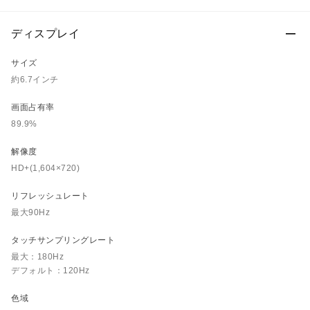
ディスプレイ
サイズ
約6.7インチ
画面占有率
89.9%
解像度
HD+(1,604×720)
リフレッシュレート
最大90Hz
タッチサンプリングレート
最大：180Hz
デフォルト：120Hz
色域