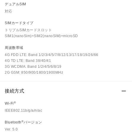
デュアルSIM
対応
SIMカードタイプ
トリプルSIMカードスロット
SIM1(nanoSim)+SIM2(nanoSIM)+microSD
周波数帯域
4G FDD LTE: Band 1/2/3/4/5/7/8/12/13/17/18/19/26/66
4G TD LTE: Band 38/40/41
3G WCDMA: Band 1/2/4/5/6/8/19
2G GSM: 850/900/1800/1900MHz
接続方式
®
Wi-Fi
IEEE802.11b/g/a/n/ac
®
Bluetooth
バージョン
Ver. 5.0