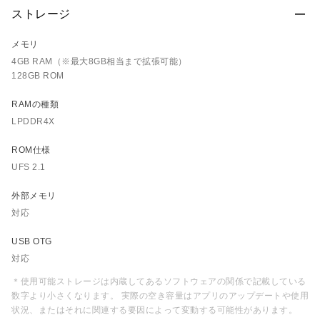
ストレージ
メモリ
4GB RAM（※最大8GB相当まで拡張可能）
128GB ROM
RAMの種類
LPDDR4X
ROM仕様
UFS 2.1
外部メモリ
対応
USB OTG
対応
＊使用可能ストレージは内蔵してあるソフトウェアの関係で記載している
数字より小さくなります。 実際の空き容量はアプリのアップデートや使用
状況、またはそれに関連する要因によって変動する可能性があります。