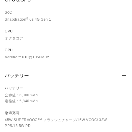
SoC
®
Snapdragon
6s 4G Gen 1
CPU
オクタコア
GPU
Adreno™ 610@1050MHz
バッテリー
バッテリー
公称値：6,000ｍAh
定格値：5,840ｍAh
急速充電
TM
45W SUPERVOOC
フラッシュチャージ/15W VOOC/ 33W
PPS/13.5W PD