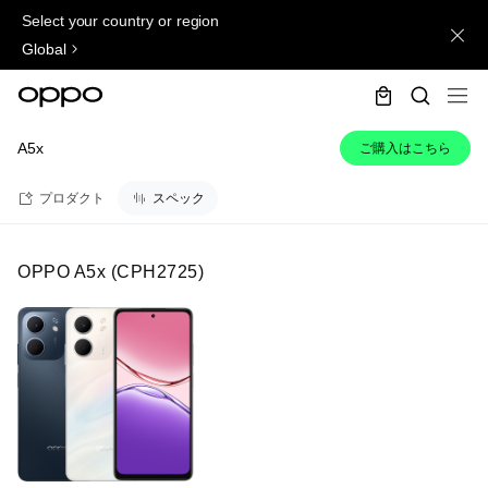
Select your country or region
Global
A5x
ご購入はこちら
プロダクト
スペック
OPPO A5x
(
CPH2725
)