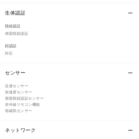
生体認証
指紋認証
側面指紋認証
顔認証
対応
センサー
近接センサー
加速度センサー
側面指紋認証センサー
赤外線リモコン機能
地磁気センサー
ネットワーク