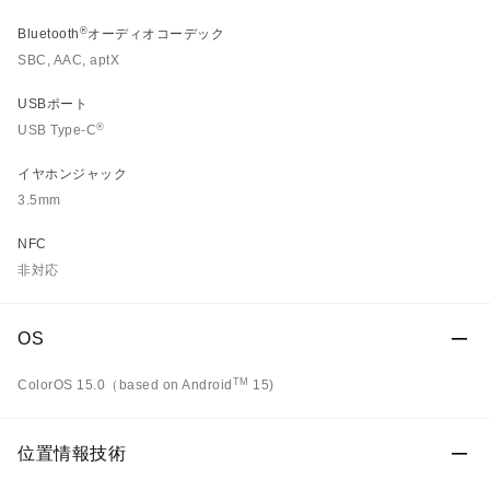
®
Bluetooth
オーディオコーデック
SBC, AAC, aptX
USBポート
®
USB Type-C
イヤホンジャック
3.5mm
NFC
非対応
OS
TM
ColorOS 15.0（based on Android
15)
位置情報技術