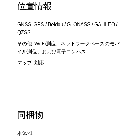
位置情報
GNSS: GPS / Beidou / GLONASS / GALILEO /
QZSS
その他: Wi-Fi測位、ネットワークベースのモバ
イル測位、および電子コンパス
マップ: 対応
同梱物
本体×1