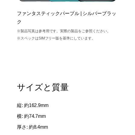
ファンタスティックパープル |
シルバーブラッ
ク
※製品写真は参考用です。実際の製品をご参照ください。
※スペックはSIMフリー版を基準にしています。
サイズと質量
縦: 約162.9mm
横: 約74.7mm
厚さ: 約8.4mm