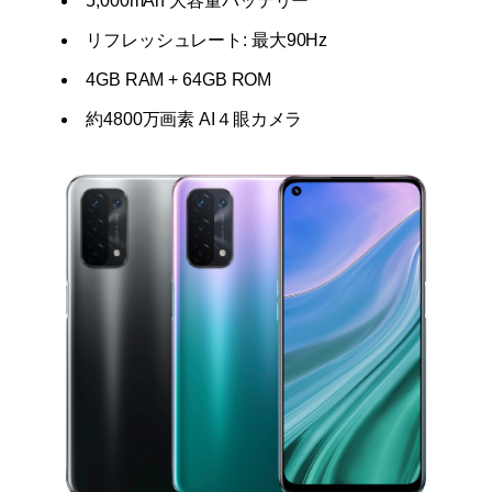
5,000mAh 大容量バッテリー
リフレッシュレート: 最大90Hz
4GB RAM + 64GB ROM
約4800万画素 AI４眼カメラ