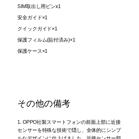
SIM取出し用ピンx1
安全ガイド×1
クイックガイド×1
保護フィルム(貼付済み)×1
保護ケース×1
その他の備考
1. OPPO社製スマートフォンの前面上部に近接
センサーを特殊な技術で隠し、全体的にシンプ
ルなデザインに仕上げました。近接センサー部