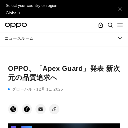
Select your country or region
Global
ニュースルーム
OPPO、「Apex Guard」発表 新次
元の品質追求へ
グローバル
·
12月 11, 2025