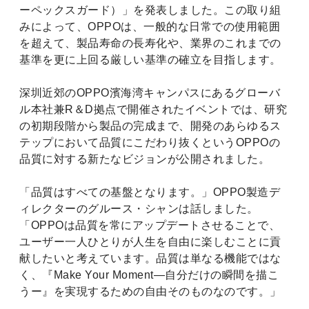
ーペックスガード）」を発表しました。この取り組
みによって、OPPOは、一般的な日常での使用範囲
を超えて、製品寿命の長寿化や、業界のこれまでの
基準を更に上回る厳しい基準の確立を目指します。
深圳近郊のOPPO濱海湾キャンパスにあるグローバ
ル本社兼R＆D拠点で開催されたイベントでは、研究
の初期段階から製品の完成まで、開発のあらゆるス
テップにおいて品質にこだわり抜くというOPPOの
品質に対する新たなビジョンが公開されました。
「品質はすべての基盤となります。」OPPO製造デ
ィレクターのグルース・シャンは話しました。
「OPPOは品質を常にアップデートさせることで、
ユーザー一人ひとりが人生を自由に楽しむことに貢
献したいと考えています。品質は単なる機能ではな
く、『Make Your Moment―自分だけの瞬間を描こ
うー』を実現するための自由そのものなのです。」