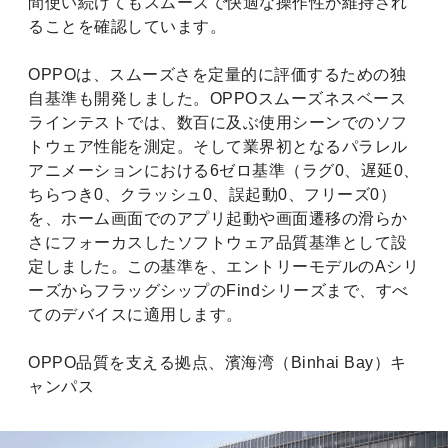
間使い続けてもスムーズで快適な操作性が維持され
ることを確認しています。
OPPOは、スムーズさを定量的に評価するための独
自基準も開発しました。OPPOスムーズネスベース
ラインテストでは、数百に及ぶ使用シーンでのソフ
トウェア性能を測定。そして業界初となるパラレル
アニメーションにおける6ゼロ基準（ラグ0、遅延0、
ちらつき0、クラッシュ0、誤起動0、フリーズ0）
を、ホーム画面でのアプリ起動や画面遷移の滑らか
さにフォーカスしたソフトウェア品質基準として設
定しました。この基準を、エントリーモデルのAシリ
ーズからフラッグシップのFindシリーズまで、すべ
てのデバイスに適用します。
OPPO品質を支える拠点、濱海湾（Binhai Bay）キ
ャンパス