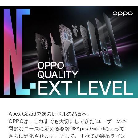
Apex Guardで次のレベルの品質へ
OPPOは、これまでも大切にしてきた“ユーザーの本
質的なニーズに応える姿勢”をApex Guardによって
さらに進化させます。そして、すべての製品ライン