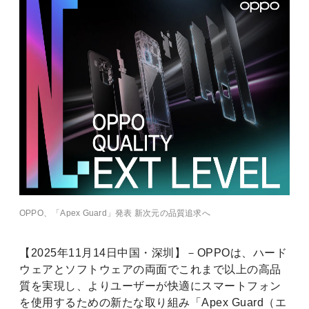
OPPO、「Apex Guard」発表 新次元の品質追求へ
【2025年11月14日中国・深圳】－OPPOは、ハード
ウェアとソフトウェアの両面でこれまで以上の高品
質を実現し、よりユーザーが快適にスマートフォン
を使用するための新たな取り組み「Apex Guard（エ