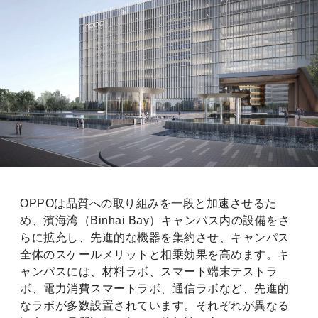
OPPOは品質への取り組みを一段と加速させるた
め、濱海湾（Binhai Bay）キャンパス内の設備をさ
らに拡充し、先進的な機器を集約させ、キャンパス
全体のスケールメリットと相乗効果を高めます。キ
ャンパスには、材料ラボ、スマート端末テストラ
ボ、電力消費スマートラボ、通信ラボなど、先進的
なラボが多数設置されています。それぞれが異なる