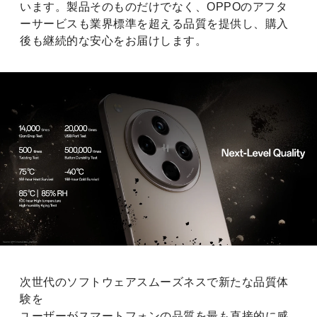
います。製品そのものだけでなく、OPPOのアフタ
ーサービスも業界標準を超える品質を提供し、購入
後も継続的な安心をお届けします。
次世代のソフトウェアスムーズネスで新たな品質体
験を
ユーザーがスマートフォンの品質を最も直接的に感