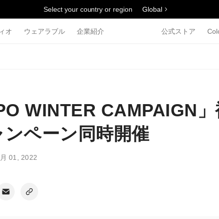
Select your country or region
Global
ィオ
ウェアラブル
企業紹介
公式ストア
Col
PO WINTER CAMPAIGN
ャンペーン同時開催
月 01, 2022