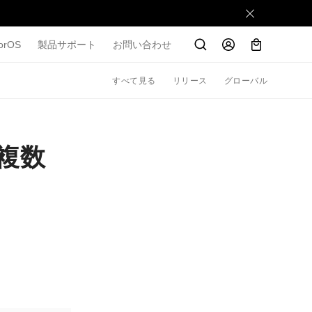
orOS
製品サポート
お問い合わせ
すべて見る
リリース
グローバル
」複数