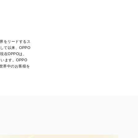
る世界をリードするス
表して以来、OPPO
現在OPPOは、
ています。OPPO
世界中のお客様を