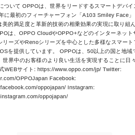
Oについて OPPOは、世界をリードするスマートデバ
年に最初のフィーチャーフォン「A103 Smiley Face
Oは美的満足度と革新的技術の相乗効果の実現に取り組
POは、OPPO CloudやOPPO+などのインターネッ
dシリーズやRenoシリーズを中心とした多様なスマートフ
orOSを提供しています。 OPPOは、50以上の国と地
、世界中のお客様のより良い生活を実現することに日
Bサイト: https://www.oppo.com/jp/ Twitter:
tter.com/OPPOJapan Facebook:
.facebook.com/oppojapan/ Instagram:
.instagram.com/oppojapan/
「OPPO