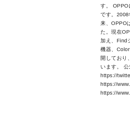
す。 OPP
です。2008
来、OPP
た。現在OP
加え、Fin
機器、Col
開しており
います。 公式WE
https://twi
https://www
https://www