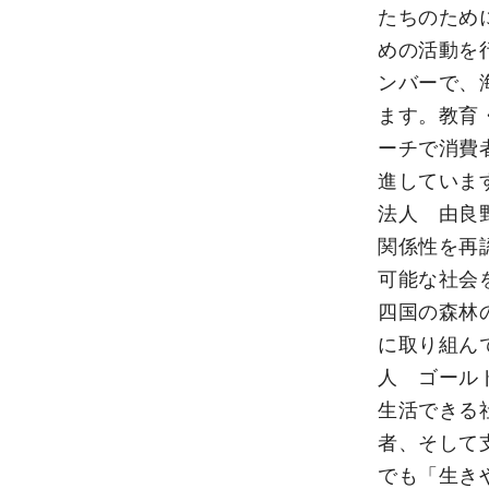
たちのため
めの活動を行
ンバーで、
ます。教育
ーチで消費
進しています。 詳
法人 由良
関係性を再
可能な社会
四国の森林
に取り組んでいま
人 ゴール
生活できる
者、そして
でも「生き