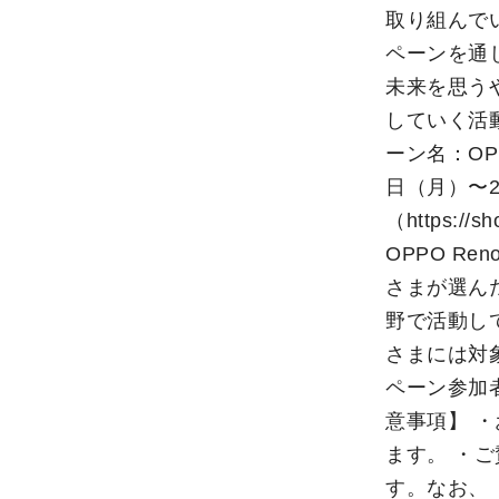
取り組んでいま
ペーンを通じ
未来を思う
していく活
ーン名：OP
日（月）〜2
（https://s
OPPO Ren
さまが選んだ
野で活動し
さまには対象
ペーン参加
意事項】 
ます。 ・
す。なお、「