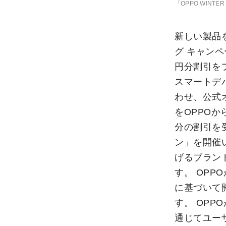
「OPPO WINT
新しい製品を
グ キャンペ
円分割引を
スマートデバ
わせ、公式
をOPPOか
分の割引を受
ン」を開催
げるブラン
す。 OPP
に基づいて
す。 OPP
通じてユー