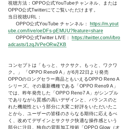
視聴方法：
OPPO公式YouTubeチャンネル、または
OPPO公式Twitterにてご覧いただけます。
当日視聴URL：
OPPO公式YouTube チャンネル：
https://m.yout
ube.com/live/oeDFs-pEMUU?feature=share
OPPO公式Twitter LIVE：
https://twitter.com/i/bro
adcasts/1zqJVPeORwZKB
コンセプトは「もっと、サクサク。もっと、ワクワ
ク。」 「OPPO Reno9 A」が6月22日より発売
OPPOのロングセラー商品ともいえるOPPO Reno A
シリーズ。その最新機種である「OPPO Reno9 A」
では、昨年発売した「OPPO Reno7 A」がシンプル
でありながら質感の高いデザインと、バランスのと
れた機能性という部分に大変ご好評をいただいたこ
とから、ユーザーの皆様のさらなる期待に応えるべ
く、改めてデザインとサクサク快適な操作感という
部分に注目。独自の背面加工技術「OPPO Glow（オ