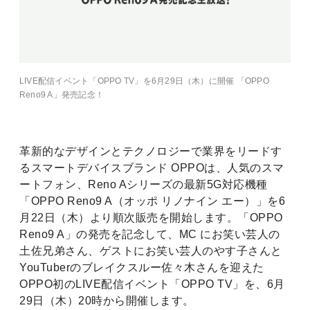
LIVE配信イベント「OPPO TV」を6月29日（木）に開催 「OPPO
Reno9 A」発売記念！
革新的なデザインとテクノロジーで業界をリードす
るスマートデバイスブランド OPPOは、人気のスマ
ートフォン、Reno Aシリーズの最新5G対応機種
「OPPO Reno9 A（オッポ リノナイン エー）」を6
月22日（木）より順次販売を開始します。「OPPO
Reno9 A」の発売を記念して、MC にお笑い芸人の
土佐兄弟さん、ゲストにお笑い芸人のやす子さんと
YouTuberのブレイクスルー佐々木さんを迎えた
OPPO初のLIVE配信イベント「OPPO TV」を、6月
29日（木）20時から開催します。