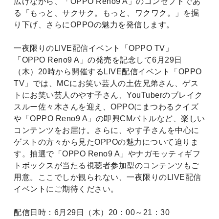
広げながら、「OPPO Reno9 A」のコンセプトであ
る「もっと、サクサク。もっと、ワクワク。」を掘
り下げ、さらにOPPOの魅力を発信します。
一夜限りのLIVE配信イベント「OPPO TV」
「OPPO Reno9 A」の発売を記念して6月29日
（木）20時から開催するLIVE配信イベント「OPPO
TV」では、MCにお笑い芸人の土佐兄弟さん、ゲス
トにお笑い芸人のやす子さん、YouTuberのブレイク
スルー佐々木さんを迎え、OPPOにまつわるクイズ
や「OPPO Reno9 A」の即興CMバトルなど、楽しい
コンテンツをお届け。さらに、やす子さんを中心に
ゲストの方々から見たOPPOの魅力について迫りま
す。抽選で「OPPO Reno9 A」やナガモッティギフ
トボックスが当たる視聴者参加型のコンテンツもご
用意。ここでしか観られない、一夜限りのLIVE配信
イベントにご期待ください。
配信日時：
6月29日（木）20：00～21：30