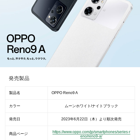
発売製品
製品名
OPPO Reno9 A
カラー
ムーンホワイト/ナイトブラック
発売日
2023年6月22日（木）より順次発売
https://www.oppo.com/jp/smartphones/series-r
商品ページ
eno/reno9-a/