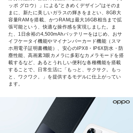
ッポ グロウ）」による“ときめくデザイン”はそのま
まに、新たに美しいガラスの輝きをまとい、8GB大
容量RAMを搭載、かつRAMは最大16GB相当まで拡
張可能という、快適な操作感を実現しました。ま
た、1日余裕の4,500mAhバッテリーをはじめ、おサ
イフケータイ機能やマイナンバーカード機能（スマ
ホ用電子証明書機能）、安心のIPX8・IP6X防水・防
塵性能、高画素3眼カメラに多彩なカメラモードを搭
載するなど、あるとうれしい便利な各種機能を搭載
することで、日常生活に「もっと、サクサク。もっ
と、ワクワク。」を提供するモデルに仕上がってい
ます。