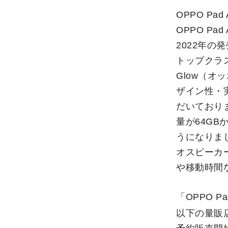
OPPO P
OPPO P
2022年の
トップクラ
Glow（
ザイン性・
だいておりま
量が64GB
うになりま
オスピーカ
や移動時間
「OPPO P
以下の量販