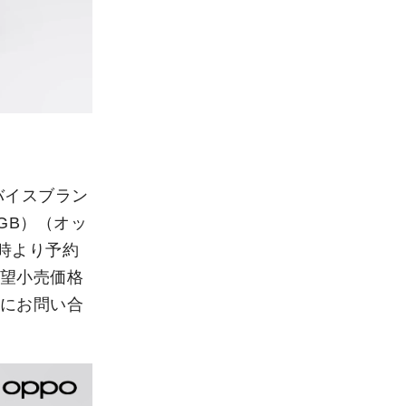
バイスブラン
8GB）（オッ
1時より予約
希望小売価格
社にお問い合