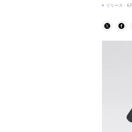
リリース
·
6月