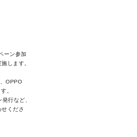
ンペーン参加
実施します。
、OPPO
ます。
ポン発行など、
わせくださ