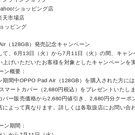
Yahoo!ショッピング店
楽天市場店
ショッピング
d Air（128GB）発売記念キャンペーン
して、6月13日（火）から7月11日（火）の間、キャ
い上げいただいたお客様を対象としたキャンペーンを
ペーン概要：
期間中OPPO Pad Air（128GB）を購入された方には
r専用スマートカバー（2,680円税込）をプレゼントいたし
バー販売価格から2,680円値引き、2,680円分クー
店によって異なります。詳しくは各取扱店にお問い合
ペーン期間：
（火）から7月11日（火）