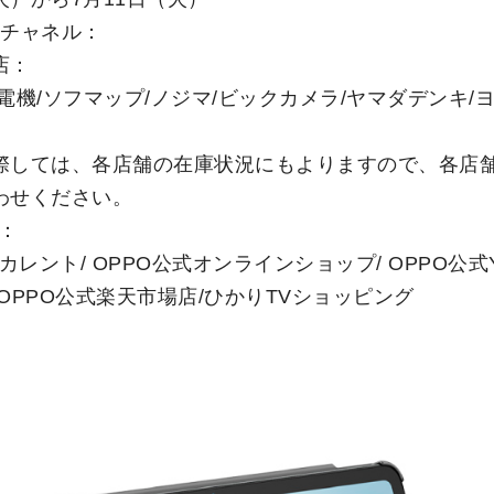
売チャネル：
店：
電機/ソフマップ/ノジマ/ビックカメラ/ヤマダデンキ/
際しては、各店舗の在庫状況にもよりますので、各店
わせください。
：
ECカレント/ OPPO公式オンラインショップ/ OPPO公式Y
OPPO公式楽天市場店/ひかりTVショッピング