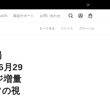
orOS
製品サポート
お問い合わせ
すべて見る
リリース
グローバル
場
6月29
ジ増量
ツの視