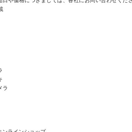
始日や価格につきましては、各社にお問い合わせくだ
載
ラ
キ
メラ
式オンラインショップ