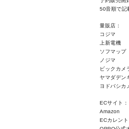
予約販売開
50音順で記
量販店：
コジマ
上新電機
ソフマップ
ノジマ
ビックカメ
ヤマダデン
ヨドバシカ
ECサイト：
Amazon
ECカレント
OPPO公