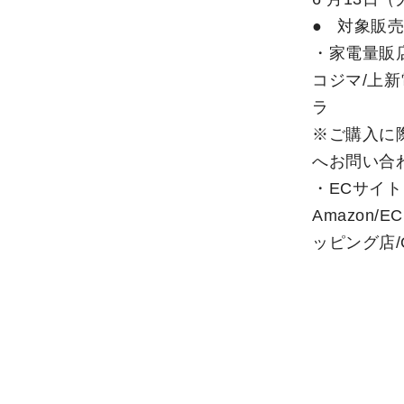
● 対象販
・家電量販
コジマ/上新
ラ
※ご購入に
へお問い合
・ECサイト
Amazon/
ッピング店/