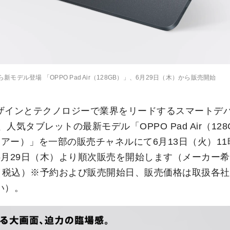
モデル登場 「OPPO Pad Air（128GB）」、6月29日（木）から販売開始
ザインとテクノロジーで業界をリードするスマートデ
は、人気タブレットの最新モデル「OPPO Pad Air（12
エアー）」を一部の販売チャネルにて6月13日（火）1
6月29日（木）より順次販売を開始します（メーカー
0円（税込）※予約および販売開始日、販売価格は取扱各
い）。