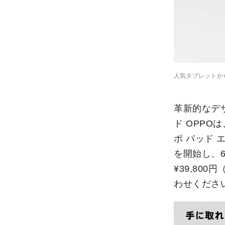
人気タブレットから新
革新的なデ
ド OPPO
ポ パッド 
を開始し、
¥39,80
わせくださ