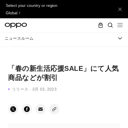
Select your country or region
Global
ニュースルーム
「春の新生活応援SALE」にて人気
商品などが割引
リリース
·
3月 03, 2023