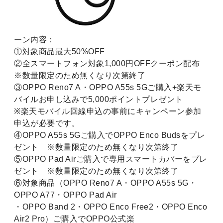
ーン内容：
①対象商品最大50%OFF
②全スマートフォン対象1,000円OFFクーポン配布
※数量限定のため無くなり次第終了
③OPPO Reno7 A・OPPO A55s 5Gご購入+楽天モ
バイルお申し込みで5,000ポイントプレゼント
※楽天モバイル回線申込の事前にキャンペーン参加
申込が必要です。
④OPPO A55s 5Gご購入でOPPO Enco Budsをプレ
ゼント ※数量限定のため無くなり次第終了
⑤OPPO Pad Airご購入で専用スマートカバーをプレ
ゼント ※数量限定のため無くなり次第終了
⑥対象商品（OPPO Reno7 A・OPPO A55s 5G・
OPPO A77・OPPO Pad Air
・OPPO Band 2・OPPO Enco Free2・OPPO Enco
Air2 Pro）ご購入でOPPO公式楽