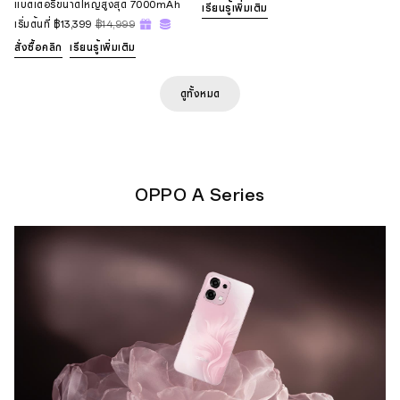
แบตเตอรี่ขนาดใหญ่สูงสุด 7000mAh
เรียนรู้เพิ่มเติม
เริ่มต้นที่
฿13,399
฿14,999
สั่งซื้อคลิก
เรียนรู้เพิ่มเติม
ดูทั้งหมด
OPPO A Series