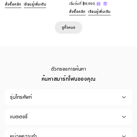
เริ่มต้นที่
฿8,699
สั่งซื้อคลิก
เรียนรู้เพิ่มเติม
สั่งซื้อคลิก
เรียนรู้เพิ่มเติม
ดูทั้งหมด
ตัวกรองการค้นหา
ค้นหาสมาร์ทโฟนของคุณ
รุ่นโทรศัพท์
แบตเตอรี่
หน่วยความจำ