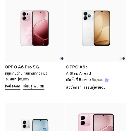
OPPO A6 Pro 5G
OPPO A6c
สมูทเกินต้าน ทนทานทุกดาเมจ
A Step Ahead
เริ่มต้นที่
฿9,999
เริ่มต้นที่
฿4,699
฿5,499
สั่งซื้อคลิก
เรียนรู้เพิ่มเติม
สั่งซื้อคลิก
เรียนรู้เพิ่มเติม