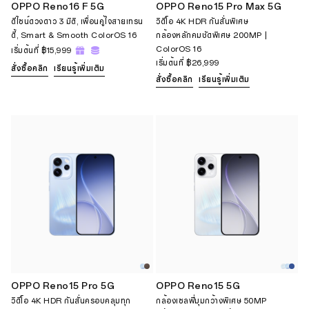
OPPO Reno16 F 5G
OPPO Reno15 Pro Max 5G
ดีไซน์ดวงดาว 3 มิติ, เพื่อนคู่ใจสายเทรน
วิดีโอ 4K HDR กันสั่นพิเศษ
ดี้, Smart & Smooth ColorOS 16
กล้องหลักคมชัดพิเศษ 200MP |
ColorOS 16
เริ่มต้นที่
฿15,999
เริ่มต้นที่
฿26,999
สั่งซื้อคลิก
เรียนรู้เพิ่มเติม
สั่งซื้อคลิก
เรียนรู้เพิ่มเติม
OPPO Reno15 Pro 5G
OPPO Reno15 5G
วิดีโอ 4K HDR กันสั่นครอบคลุมทุก
กล้องเซลฟี่มุมกว้างพิเศษ 50MP