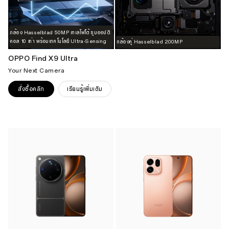
กล้อง Hasselblad 50MP เทเลโฟโต้ ซูมออปติ
คอล 10 เท่า พร้อมเทคโนโลยี Ultra-Sensing
กล้องคู่ Hasselblad 200MP
OPPO Find X9 Ultra
Your Next Camera
สั่งซื้อคลิก
เรียนรู้เพิ่มเติม