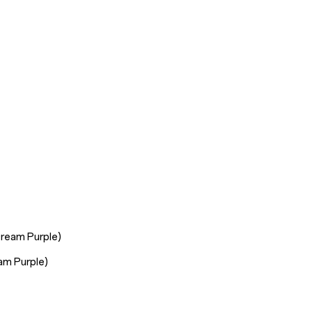
 Dream Purple)
eam Purple)