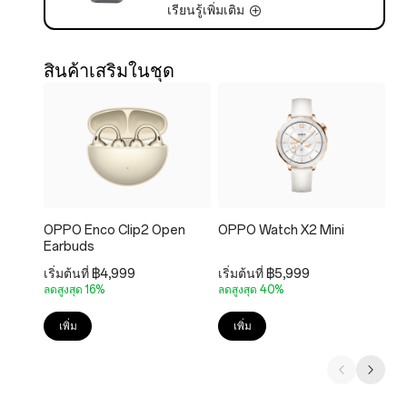
เรียนรู้เพิ่มเติม
สินค้าเสริมในชุด
OPPO Enco Clip2 Open
OPPO Watch X2 Mini
O
Earbuds
เริ่มต้นที่ ฿4,999
เริ่มต้นที่ ฿5,999
เร
ลดสูงสุด 16%
ลดสูงสุด 40%
ลด
เพิ่ม
เพิ่ม