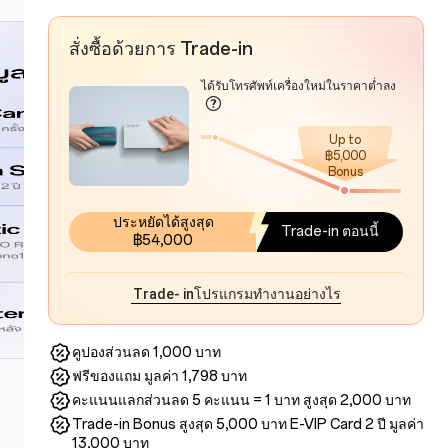
สั่งซื้อด้วยการ Trade-in
ได้รับโทรศัพท์เครื่องใหม่ในราคาต่ำลง
Up to
฿5,000
Bonus
ประหยัดได้สูงสุด
Trade-in ตอนนี้
฿54,000
Trade- inโปรแกรมทำงานอย่างไร
คูปองส่วนลด 1,000 บาท
ฟรีของแถม มูลค่า 1,798 บาท
คะแนนแลกส่วนลด 5 คะแนน = 1 บาท สูงสุด 2,000 บาท
Trade-in Bonus สูงสุด 5,000 บาท E-VIP Card 2 ปี มูลค่า
13,000 บาท