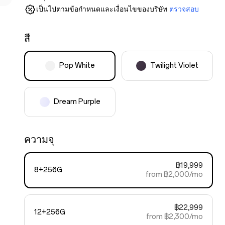
เป็นไปตามข้อกำหนดและเงื่อนไขของบริษัท
ตรวจสอบ
สี
Pop White
Twilight Violet
Dream Purple
ความจุ
฿19,999
8+256G
from ฿2,000/mo
฿22,999
12+256G
from ฿2,300/mo