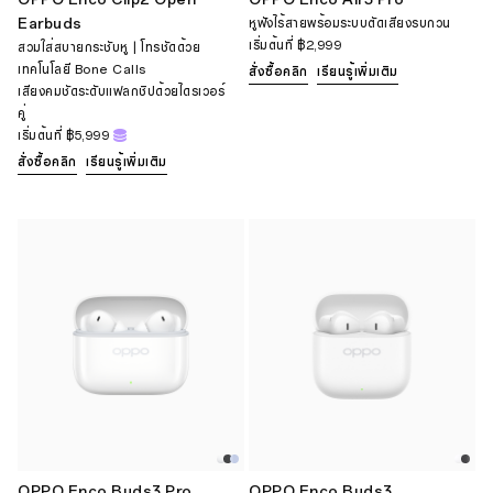
Earbuds
หูฟังไร้สายพร้อมระบบตัดเสียงรบกวน
เริ่มต้นที่
฿2,999
สวมใส่สบายกระชับหู | โทรชัดด้วย
เทคโนโลยี Bone Calls
สั่งซื้อคลิก
เรียนรู้เพิ่มเติม
เสียงคมชัดระดับแฟลกชิปด้วยไดรเวอร์
คู่
เริ่มต้นที่
฿5,999
สั่งซื้อคลิก
เรียนรู้เพิ่มเติม
OPPO Enco Buds3 Pro
OPPO Enco Buds3