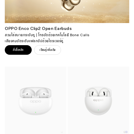
OPPO Enco Clip2 Open Earbuds
สวมใส่สบายกระชับหู | โทรชัดด้วยเทคโนโลยี Bone Calls
เสียงคมชัดระดับแฟลกชิปด้วยไดรเวอร์คู่
สั่งซื้อคลิก
เรียนรู้เพิ่มเติม