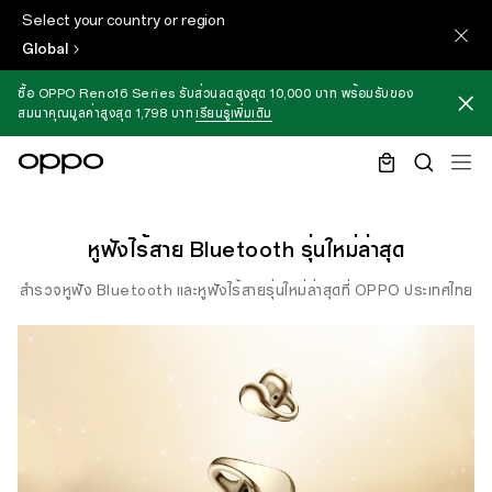
Select your country or region
Global
ซื้อ OPPO Reno16 Series รับส่วนลดสูงสุด 10,000 บาท พร้อมรับของ
สมนาคุณมูลค่าสูงสุด 1,798 บาท
เรียนรู้เพิ่มเติม
หูฟังไร้สาย Bluetooth รุ่นใหม่ล่าสุด
สำรวจหูฟัง Bluetooth และหูฟังไร้สายรุ่นใหม่ล่าสุดที่ OPPO ประเทศไทย