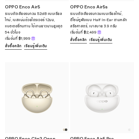
OPPO Enco Air5
OPPO Enco Air5s
ระบบตัดเสียงรบกวน 52dB แบบเรียล
ระบบตัดเสียงรบกวนแบบเรียลไทม์,
ไทม์, เบสแน่นด้วยไดรเวอร์ 12มม,
ดีไซน์หูฟังแบบ Half In-Ear ตามหลัก
แบตเตอรี่ทนทาน ใช้งานยาวนานสูงสุด
สรีรศาสตร์, เบาสบาย 3.9 กรัม
54 ชั่วโมง
เริ่มต้นที่
฿2,499
เริ่มต้นที่
฿1,999
สั่งซื้อคลิก
เรียนรู้เพิ่มเติม
สั่งซื้อคลิก
เรียนรู้เพิ่มเติม
OPPO Enco Clip2 Open
OPPO Enco Air5 Pro