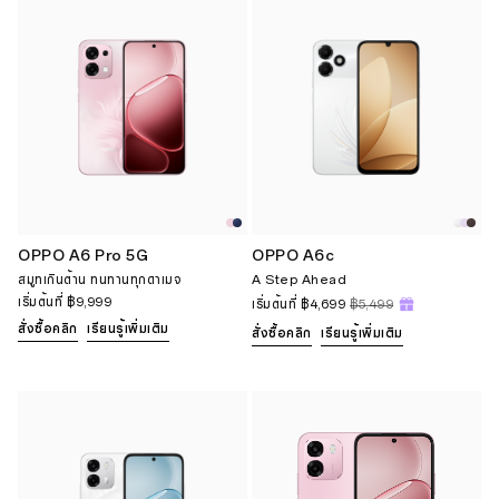
OPPO A6 Pro 5G
OPPO A6c
สมูทเกินต้าน ทนทานทุกดาเมจ
A Step Ahead
เริ่มต้นที่
฿9,999
เริ่มต้นที่
฿4,699
฿5,499
สั่งซื้อคลิก
เรียนรู้เพิ่มเติม
สั่งซื้อคลิก
เรียนรู้เพิ่มเติม