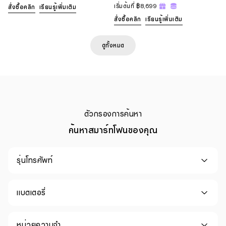
เริ่มต้นที่
฿8,699
สั่งซื้อคลิก
เรียนรู้เพิ่มเติม
สั่งซื้อคลิก
เรียนรู้เพิ่มเติม
ดูทั้งหมด
ตัวกรองการค้นหา
ค้นหาสมาร์ทโฟนของคุณ
รุ่นโทรศัพท์
แบตเตอรี่
หน่วยความจำ