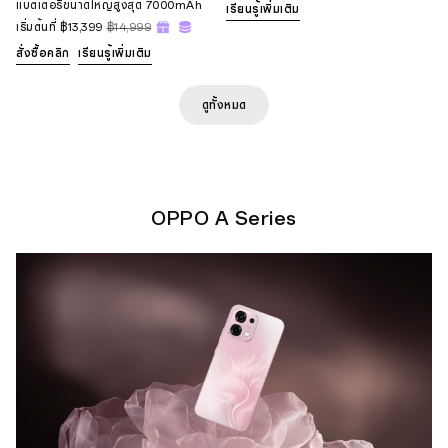
แบตเตอรี่ขนาดใหญ่สูงสุด 7000mAh
เรียนรู้เพิ่มเติม
เริ่มต้นที่
฿13,399
฿14,999
สั่งซื้อคลิก
เรียนรู้เพิ่มเติม
ดูทั้งหมด
OPPO A Series