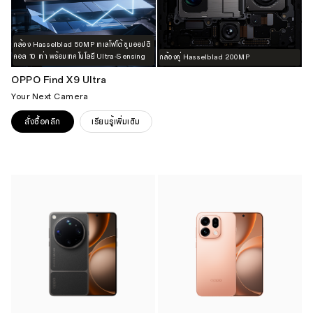
กล้อง Hasselblad 50MP เทเลโฟโต้ ซูมออปติ
คอล 10 เท่า พร้อมเทคโนโลยี Ultra-Sensing
กล้องคู่ Hasselblad 200MP
OPPO Find X9 Ultra
Your Next Camera
สั่งซื้อคลิก
เรียนรู้เพิ่มเติม