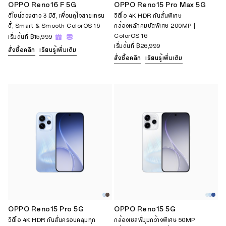
OPPO Reno16 F 5G
OPPO Reno15 Pro Max 5G
ดีไซน์ดวงดาว 3 มิติ, เพื่อนคู่ใจสายเทรน
วิดีโอ 4K HDR กันสั่นพิเศษ
ดี้, Smart & Smooth ColorOS 16
กล้องหลักคมชัดพิเศษ 200MP |
ColorOS 16
เริ่มต้นที่
฿15,999
เริ่มต้นที่
฿26,999
สั่งซื้อคลิก
เรียนรู้เพิ่มเติม
สั่งซื้อคลิก
เรียนรู้เพิ่มเติม
OPPO Reno15 Pro 5G
OPPO Reno15 5G
วิดีโอ 4K HDR กันสั่นครอบคลุมทุก
กล้องเซลฟี่มุมกว้างพิเศษ 50MP