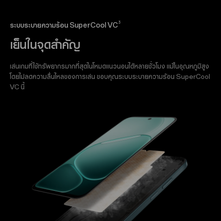
3
ระบบระบายความร้อน SuperCool VC
เย็นในจุดสำคัญ
เล่นเกมที่ใช้ทรัพยากรมากที่สุดในโหมดแนวนอนได้หลายชั่วโมง แม้ในอุณหภูมิสูง
โดยไม่ลดความลื่นไหลของการเล่น ขอบคุณระบบระบายความร้อน SuperCool
VC นี้