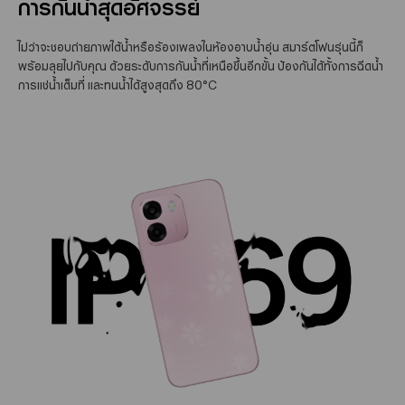
การกันน้ำสุดอัศจรรย์
ไม่ว่าจะชอบถ่ายภาพใต้น้ำหรือร้องเพลงในห้องอาบน้ำอุ่น สมาร์ตโฟนรุ่นนี้ก็
พร้อมลุยไปกับคุณ ด้วยระดับการกันน้ำที่เหนือขึ้นอีกขั้น ป้องกันได้ทั้งการฉีดน้ำ
การแช่น้ำเต็มที่ และทนน้ำได้สูงสุดถึง 80°C