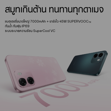
สมูทเกินต้าน ทนทานทุกดาเมจ
แบตเตอรี่ขนาดใหญ่ 7000mAh
+
ชาร์จไว 45W SUPERVOOC
TM
กันน้ำ กันฝุ่น IP69
ระบบระบายความร้อน SuperCool VC