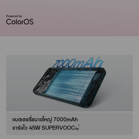
แบตเตอรี่ขนาดใหญ่ 7000mAh
1
ชาร์จไว 45W SUPERVOOC
TM