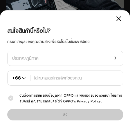
สนใจสินค้านี้หรือไม่?
กรอกข้อมูลของคุณด้านล่างเพื่อรับโปรโมชั่นและอัปเดต
ประเทศ/ภูมิภาค
+66
ฉันต้องการสมัครรับข้อมูลจาก OPPO และพันธมิตรของพวกเขา โดยการ
กล้อง
สมัครนี้ คุณสามารถสมัครได้ที่
OPPO's Privacy Policy
.
เราใช้คุกกี้และเทคโนโลยีที่คล้ายคลึงกันเพื่อให้ไซต์นี้ทำงานได้อย่างถูกต้องและเพื่อ
วิเคราะห์ปริมาณการใช้งานและปรับปรุงประสบการณ์การเรียกดูของคุณให้เหมาะสม
ส่ง
การเรียกดูไซต์นี้ต่อไปจะถือว่าคุณยอมรับการใช้งานคุกกี้ดังกล่าว
อ่านเพิ่มเติม