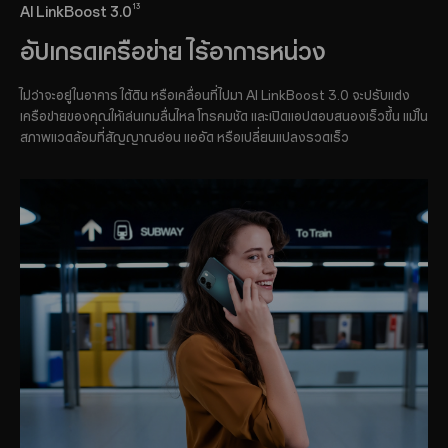
13
AI LinkBoost 3.0
อัปเกรดเครือข่าย ไร้อาการหน่วง
ไม่ว่าจะอยู่ในอาคาร ใต้ดิน หรือเคลื่อนที่ไปมา AI LinkBoost 3.0 จะปรับแต่ง
เครือข่ายของคุณให้เล่นเกมลื่นไหล โทรคมชัด และเปิดแอปตอบสนองเร็วขึ้น แม้ใน
สภาพแวดล้อมที่สัญญาณอ่อน แออัด หรือเปลี่ยนแปลงรวดเร็ว