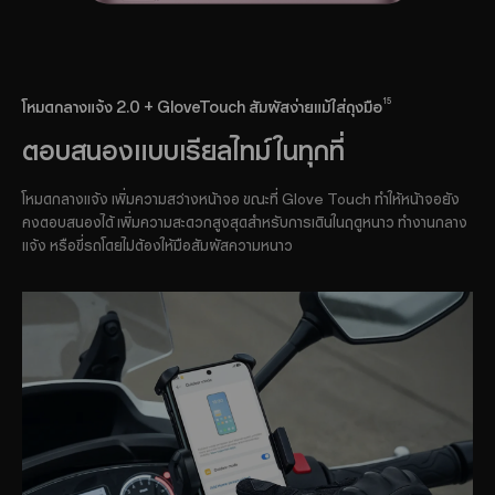
15
โหมดกลางแจ้ง 2.0 + GloveTouch สัมผัสง่ายแม้ใส่ถุงมือ
ตอบสนองแบบเรียลไทม์ในทุกที่
โหมดกลางแจ้ง เพิ่มความสว่างหน้าจอ ขณะที่ Glove Touch ทำให้หน้าจอยัง
คงตอบสนองได้ เพิ่มความสะดวกสูงสุดสำหรับการเดินในฤดูหนาว ทำงานกลาง
แจ้ง หรือขี่รถโดยไม่ต้องให้มือสัมผัสความหนาว