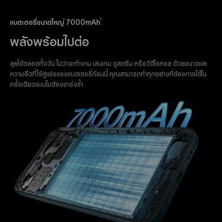
1
แบตเตอรี่ขนาดใหญ่ 7000mAh
พลังพร้อมไปต่อ
ลุยได้ตลอดทั้งวัน ไม่ว่าจะทำงาน เล่นเกม ดูสตรีม หรือวิดีโอคอล ด้วยขนาดและ
ความอึดที่ไร้คู่แข่งของแบตเตอรี่ก้อนนี้ คุณสามารถทำทุกอย่างที่ต้องการได้ใน
ครั้งเดียวแบบไม่ต้องชาร์จซ้ำ