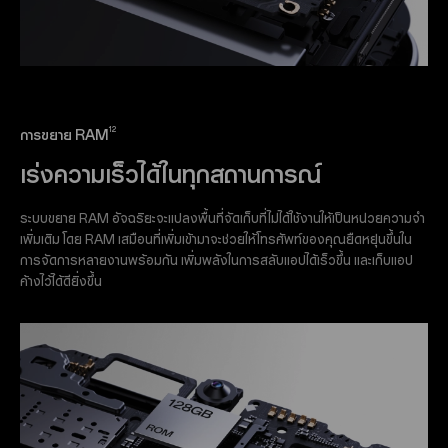
12
การขยาย RAM
เร่งความเร็วได้ในทุกสถานการณ์
ระบบขยาย RAM อัจฉริยะจะแปลงพื้นที่จัดเก็บที่ไม่ได้ใช้งานให้เป็นหน่วยความจำ
เพิ่มเติม โดย RAM เสมือนที่เพิ่มเข้ามาจะช่วยให้โทรศัพท์ของคุณยืดหยุ่นขึ้นใน
การจัดการหลายงานพร้อมกัน เพิ่มพลังในการสลับแอปได้เร็วขึ้น และเก็บแอป
ค้างไว้ได้ดียิ่งขึ้น