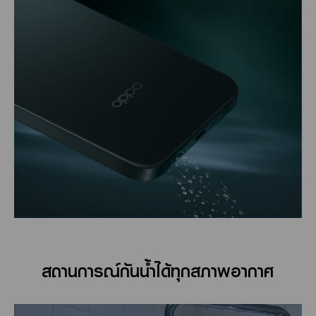
สถานการณ์กันน้ำได้ทุกสภาพอากาศ