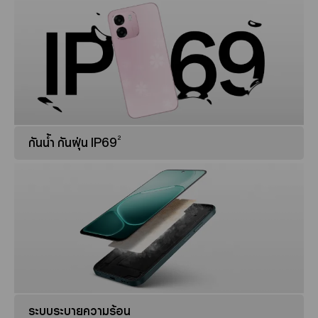
2
กันน้ำ กันฝุ่น IP69
ระบบระบายความร้อน