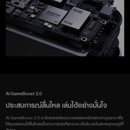
AI GameBoost 2.0
ประสบการณ์ลื่นไหล เล่นได้อย่างมั่นใจ
AI GameBoost 2.0 จะจัดสรรพลังประมวลผลของชิปอย่างชาญฉลาด เพื่อ
ให้คุณเล่นเกมได้ลื่นไหลแม้ในช่วงการเล่นที่ยาวนาน เข้มข้น และในสภาพอุณหภูมิที่