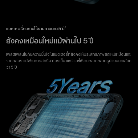
4
แบตเตอรี่ทนทานใช้งานยาวนาน 5 ปี
ยังคงเหมือนใหม่แม้ผ่านไป 5 ปี
เพลิดเพลินไปกับความมั่นใจในแบตเตอรี่ที่ยังคงให้ประสิทธิภาพสดใหม่เหมือนแกะ
จากกล่อง แม้ผ่านการสตรีม ท่องเว็บ แชร์ และใช้งานหลากหลายรูปแบบมาแล้วก
ว่า 5 ปี