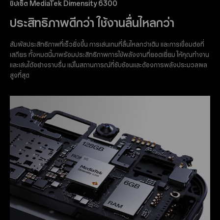
ชิปเซ็ต MediaTek Dimensity 6300
ประสิทธิภาพดีกว่า ใช้งานลื่นไหลกว่า
สัมผัสประสิทธิภาพที่เร็วยิ่งขึ้น การเล่นเกมที่ลื่นไหลกว่าเดิม และการเชื่อมต่อที่
เสถียร ทั้งหมดนี้มาพร้อมประสิทธิภาพการใช้พลังงานที่ยอดเยี่ยม ให้คุณทำงาน
และเล่นได้อย่างราบรื่น แม้ในสถานการณ์ที่ซับซ้อนและต้องการพลังประมวลผล
สูงที่สุด