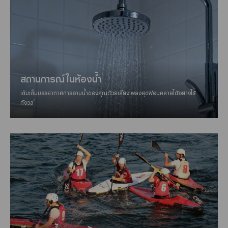
สถานการณ์ในห้องน้ำ
เติมเต็มบรรยากาศการอาบน้ำของคุณด้วยเสียงเพลงสุดผ่อนคลายได้อย่างไร้
8
กังวล