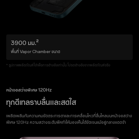
3900 มม.²
พื้นที่ Vapor Chamber ขนาด
* รูปภาพผลิตภัณฑ์ใช้เพื่อการอ้างอิงเท่านั้น โปรดอ้างอิงจากผลิตภัณฑ์จริง
หน้าจอสว่างพิเศษ 120Hz
ทุกดีเทลราบลื่นและสดใส
เพลิดเพลินกับความคมชัดตระการตาและการเคลื่อนไหวที่ลื่นไหลบนหน้าจอสว่าง
พิเศษ 120Hz ความสว่างระดับพีคทำให้มองเห็นได้ชัดเจนแม้อยู่กลางแดดจ้า