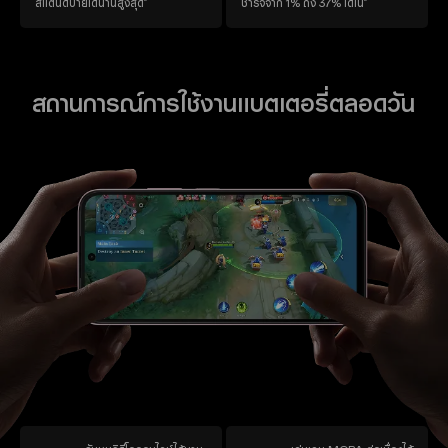
สแตนด์บายได้นานสูงสุด
ชาร์จจาก 1% ถึง 37% ได้ใน
สถานการณ์การใช้งานแบตเตอรี่ตลอดวัน