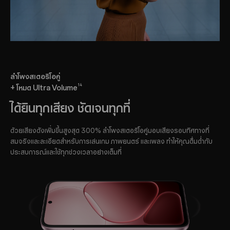
ลำโพงสเตอริโอคู่
14
+ โหมด Ultra Volume
ได้ยินทุกเสียง ชัดเจนทุกที่
ด้วยเสียงดังเพิ่มขึ้นสูงสุด 300% ลำโพงสเตอริโอคู่มอบเสียงรอบทิศทางที่
สมจริงและละเอียดสำหรับการเล่นเกม ภาพยนตร์ และเพลง ทำให้คุณดื่มด่ำกับ
ประสบการณ์และใช้ทุกช่วงเวลาอย่างเต็มที่