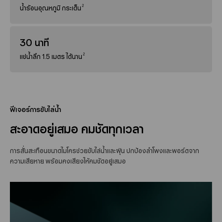
2
น้ำร้อนอุณหภูมิ กระเด็น
30 นาที
2
แช่น้ำลึก 1.5 เมตร ได้นาน
ฟีเจอร์การขับไล่น้ำ
สะอาดอยู่เสมอ คมชัดทุกเวลา
การสั่นสะเทือนขนาดไมโครช่วยขับไล่น้ำและฝุ่น ปกป้องลำโพงและพอร์ตจาก
ความเสียหาย พร้อมคงเสียงให้คมชัดอยู่เสมอ