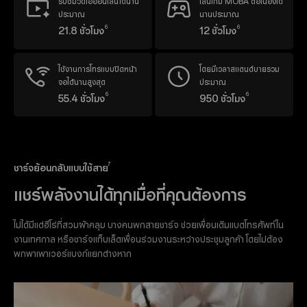
รับชมวิดีโอออนไลน์ได้นาน
เล่นเกม MOBA ต่อเนื่องได้
ประมาณ
นานประมาณ
6
6
21.8 ชั่วโมง
12 ชั่วโมง
ใช้งานการโทรแบบปิดหน้า
โดยมีเวลาสแตนด์บายรวม
จอได้นานสูงสุด
ประมาณ
6
6
55.4 ชั่วโมง
950 ชั่วโมง
7
ชาร์จย้อนกลับแบบใช้สาย
แชร์พลังงานได้ทุกเมื่อที่คุณต้องการ
ไม่ได้มีแต่ฮีโร่ที่สวมผ้าคลุม บางคนพกสายชาร์จ ช่วยเพื่อนเติมแบตโทรศัพท์ใน
งานเทศกาล หรือชาร์จแท็บเล็ตเพื่อนร่วมงานระหว่างประชุมลูกค้า
โดยไม่ต้อง
พกพาเพาเวอร์แบงก์แยกต่างหาก