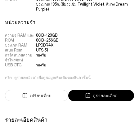
ประมาณ 195ก. (สีม่วงเข้ม Twilight Violet, สีม่วง Dream 
Purple)
หน่วยความจำ
ความจุ RAM และ
8GB+128GB

ROM
8GB+256GB
ประเภท RAM
LPDDR4X
สเปก Rom
UFS 3.1
การ์ดหน่วยความ
รองรับ
จำโทรศัพท์
USB OTG
รองรับ
คลิก “ดูรายละเอียด” เพื่อดูข้อมูลเพิ่มเติมของสินค้าชิ้นนี้
เปรียบเทียบ
ดูรายละเอียด
รายละเอียดสินค้า