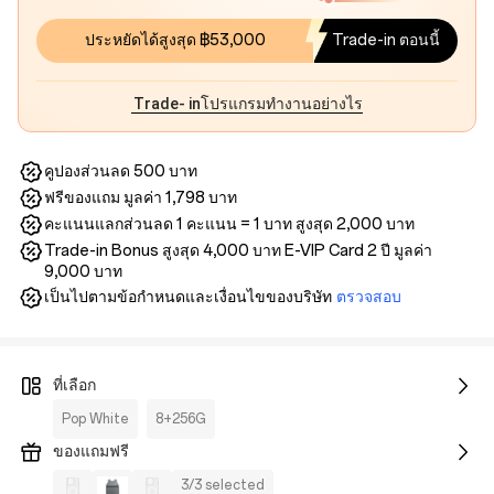
ประหยัดได้สูงสุด ฿53,000
Trade-in ตอนนี้
Trade- inโปรแกรมทำงานอย่างไร
คูปองส่วนลด 500 บาท
ฟรีของแถม มูลค่า 1,798 บาท
คะแนนแลกส่วนลด 1 คะแนน = 1 บาท สูงสุด 2,000 บาท
Trade-in Bonus สูงสุด 4,000 บาท E-VIP Card 2 ปี มูลค่า
9,000 บาท
เป็นไปตามข้อกำหนดและเงื่อนไขของบริษัท
ตรวจสอบ
ที่เลือก
Pop White
8+256G
ของแถมฟรี
3/3 selected