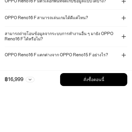
OPPO Reno16 F มีตัวเลือกพื้นที่จัดเก็บข้อมูลแบบใดบ้าง?
OPPO Reno16 F สามารถเล่นเกมได้ดีแค่ไหน?
สามารถถ่ายโอนข้อมูลจากระบบการทำงานอื่น ๆ มายัง OPPO
Reno16 F ได้หรือไม่?
OPPO Reno16 F แตกต่างจาก OPPO Reno15 F อย่างไร?
฿16,999
สั่งซื้อตอนนี้