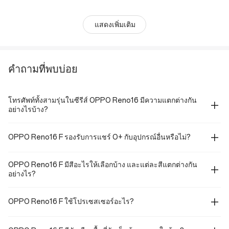
แสดงเพิ่มเติม
คำถามที่พบบ่อย
โทรศัพท์ทั้งสามรุ่นในซีรีส์ OPPO Reno16 มีความแตกต่างกัน
อย่างไรบ้าง?
OPPO Reno16 F รองรับการแชร์ O+ กับอุปกรณ์อื่นหรือไม่?
OPPO Reno16 F มีสีอะไรให้เลือกบ้าง และแต่ละสีแตกต่างกัน
อย่างไร?
OPPO Reno16 F ใช้โปรเซสเซอร์อะไร?