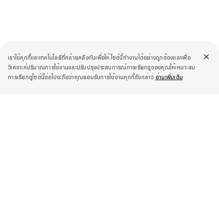
เราใช้คุกกี้และเทคโนโลยีที่คล้ายคลึงกันเพื่อให้ไซต์นี้ทำงานได้อย่างถูกต้องและเพื่อ
วิเคราะห์ปริมาณการใช้งานและปรับปรุงประสบการณ์การเรียกดูของคุณให้เหมาะสม
การเรียกดูไซต์นี้ต่อไปจะถือว่าคุณยอมรับการใช้งานคุกกี้ดังกล่าว
อ่านเพิ่มเติม
สื่อ