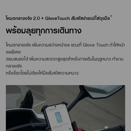
11
โหมดกลางแจ้ง 2.0 + GloveTouch สัมผัสง่ายแม้ใส่ถุงมือ
พร้อมลุยทุกการเดินทาง
โหมดกลางแจ้ง เพิ่มความสว่างหน้าจอ ขณะที่ Glove Touch ทำให้หน้า
จอยังคง
ตอบสนองได้ เพิ่มความสะดวกสูงสุดสำหรับการเดินในฤดูหนาว ทำงาน
กลางแจ้ง
หรือขี่รถโดยไม่ต้องให้มือสัมผัสความหนาว