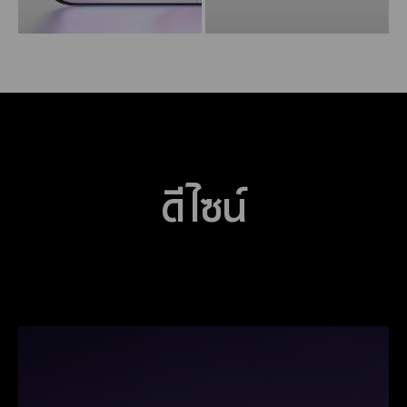
ดีไซน์