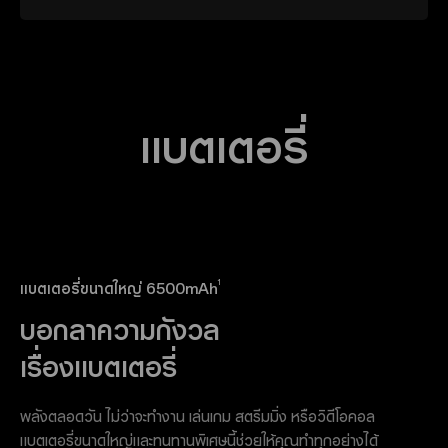
แบตเตอรี่
1
แบตเตอรี่ขนาดใหญ่ 6500mAh
บอกลาความกังวล
เรื่องแบตเตอรี่
พลังตลอดวัน ไม่ว่าจะทำงาน เล่นเกม สตรีมมิ่ง หรือวิดีโอคอล
แบตเตอรี่ขนาดใหญ่และทนทานพิเศษนี้ช่วยให้คุณทำทุกอย่างได้