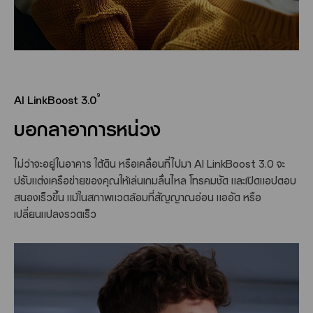
9
AI LinkBoost 3.0
บอกลาอาการหน่วง
ไม่ว่าจะอยู่ในอาคาร ใต้ดิน หรือเคลื่อนที่ไปมา AI LinkBoost 3.0 จะ
ปรับแต่งเครือข่ายของคุณให้เล่นเกมลื่นไหล โทรคมชัด และเปิดแอปตอบ
สนองเร็วขึ้น แม้ในสภาพแวดล้อมที่สัญญาณอ่อน แออัด หรือ
เปลี่ยนแปลงรวดเร็ว