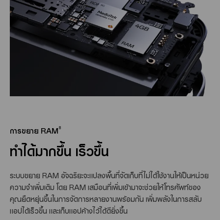
8
การขยาย RAM
ทำได้มากขึ้น เร็วขึ้น
ระบบขยาย RAM อัจฉริยะจะแปลงพื้นที่จัดเก็บที่ไม่ได้ใช้งานให้เป็นหน่วย
ความจำเพิ่มเติม โดย RAM เสมือนที่เพิ่มเข้ามาจะช่วยให้โทรศัพท์ของ
คุณยืดหยุ่นขึ้นในการจัดการหลายงานพร้อมกัน เพิ่มพลังในการสลับ
แอปได้เร็วขึ้น และเก็บแอปค้างไว้ได้ดียิ่งขึ้น