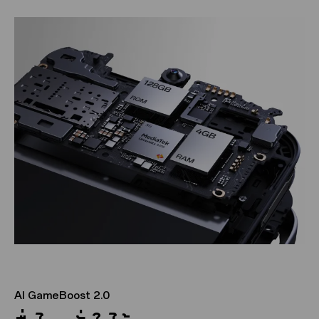
AI GameBoost 2.0