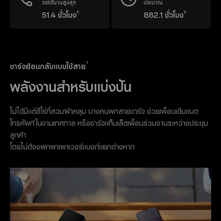
จอได้นานสูงสุด
ประมาณ
6
6
51.4 ชั่วโมง
882.1 ชั่วโมง
7
ชาร์จย้อนกลับแบบใช้สาย
พลังงานสำหรับแบ่งปัน
ไม่ได้มีแต่ฮีโร่ที่สวมผ้าคลุม บางคนพกสายชาร์จ ช่วยเพื่อนเติมแบต
โทรศัพท์ในงานเทศกาล หรือชาร์จแท็บเล็ตเพื่อนร่วมงานระหว่างประชุม
ลูกค้า
โดยไม่ต้องพกพาเพาเวอร์แบงก์แยกต่างหาก