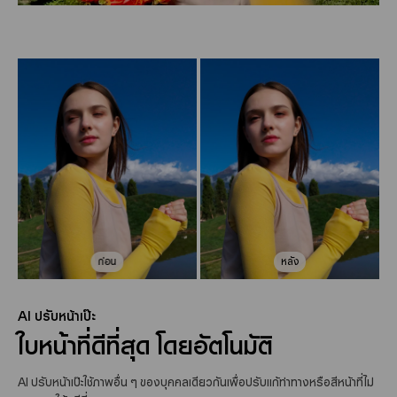
ก่อน
ก่อน
ก่อน
หลัง
หลัง
หลัง
AI ปรับหน้าเป๊ะ
ใบหน้าที่ดีที่สุด โดยอัตโนมัติ
AI ปรับหน้าเป๊ะใช้ภาพอื่น ๆ ของบุคคลเดียวกันเพื่อปรับแก้ท่าทางหรือสีหน้าที่ไม่