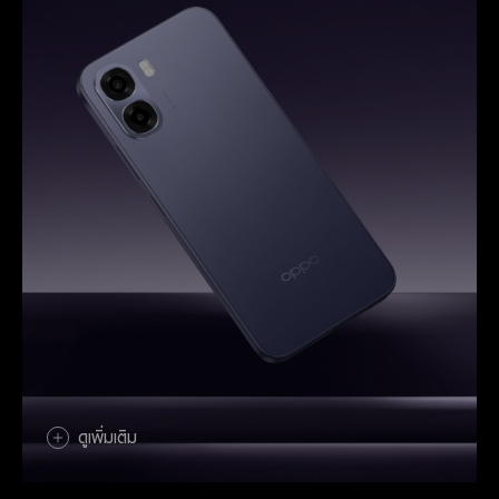
ดูเพิ่มเติม
ดูเพิ่มเติม