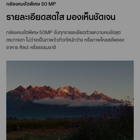
กล้องคมชัดพิเศษ 50 MP
รายละเอียดสดใส มองเห็นชัดเจน
กล้องคมชัดพิเศษ 50MP จับทุกรายละเอียดด้วยความคมชัดสุด
ตระการตา ไม่ว่าจะเป็นภาพวิวทิวทัศน์กว้าง หรือภาพโคลสอัพของ
อาหาร ศิลปะ หรือธรรมชาติ