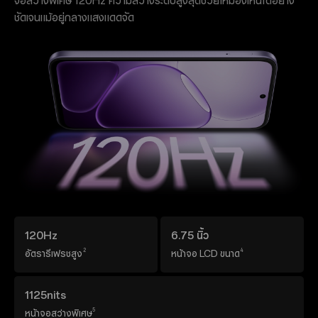
จอสว่างพิเศษ 120Hz ความสว่างระดับสูงสุดช่วยให้มองเห็นได้อย่าง
ชัดเจนแม้อยู่กลางแสงแดดจัด
120Hz
6.75 นิ้ว
2
4
อัตรารีเฟรชสูง
หน้าจอ LCD ขนาด
1125nits
5
หน้าจอสว่างพิเศษ