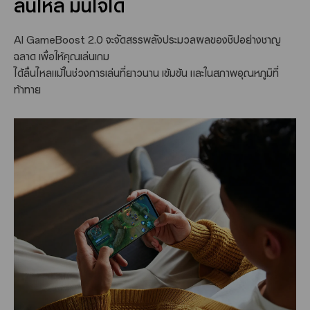
ลื่นไหล มั่นใจได้
AI GameBoost 2.0 จะจัดสรรพลังประมวลผลของชิปอย่างชาญ
ฉลาด เพื่อให้คุณเล่นเกม
ได้ลื่นไหลแม้ในช่วงการเล่นที่ยาวนาน เข้มข้น และในสภาพอุณหภูมิที่
ท้าทาย