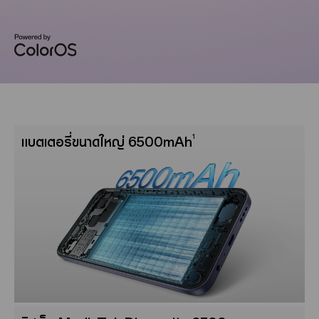
1
แบตเตอรี่ขนาดใหญ่ 6500mAh