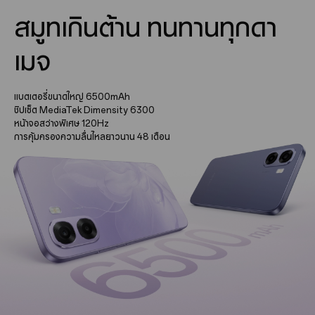
สมูทเกินต้าน ทนทานทุกดา
เมจ
แบตเตอรี่ขนาดใหญ่ 6500mAh
ชิปเซ็ต MediaTek Dimensity 6300
หน้าจอสว่างพิเศษ 120Hz
การคุ้มครองความลื่นไหลยาวนาน 48 เดือน