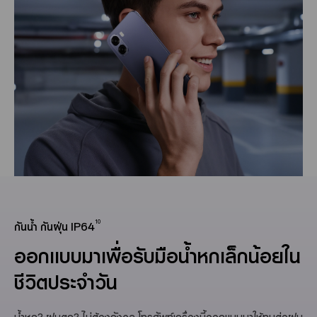
10
กันน้ำ กันฝุ่น IP64
ออกแบบมาเพื่อรับมือน้ำหกเล็กน้อยใน
ชีวิตประจำวัน