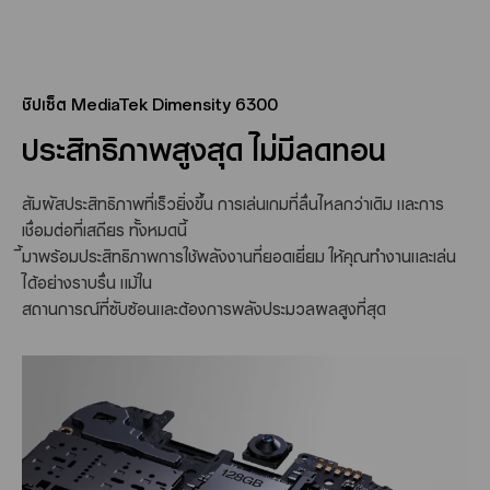
ชิปเซ็ต MediaTek Dimensity 6300
ประสิทธิภาพสูงสุด ไม่มีลดทอน
สัมผัสประสิทธิภาพที่เร็วยิ่งขึ้น การเล่นเกมที่ลื่นไหลกว่าเดิม และการ
เชื่อมต่อที่เสถียร ทั้งหมดนี้
ี้มาพร้อมประสิทธิภาพการใช้พลังงานที่ยอดเยี่ยม ให้คุณทำงานและเล่น
ได้อย่างราบรื่น แม้ใน
สถานการณ์ที่ซับซ้อนและต้องการพลังประมวลผลสูงที่สุด