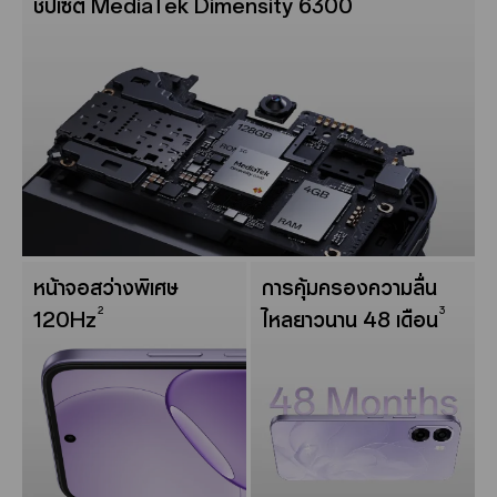
ชิปเซ็ต MediaTek Dimensity 6300
หน้าจอสว่างพิเศษ
การคุ้มครองความลื่น
2
3
120Hz
ไหลยาวนาน 48 เดือน