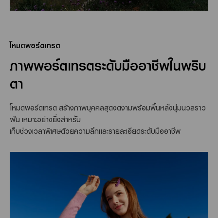
โหมดพอร์ตเทรต
ภาพพอร์ตเทรตระดับมืออาชีพในพริบ
ตา
โหมดพอร์ตเทรต สร้างภาพบุคคลสุดงดงามพร้อมพื้นหลังนุ่มนวลราว
ฝัน เหมาะอย่างยิ่งสำหรับ
เก็บช่วงเวลาพิเศษด้วยความลึกและรายละเอียดระดับมืออาชีพ