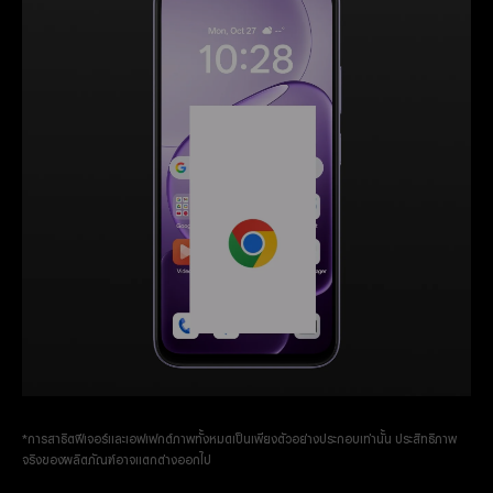
*การสาธิตฟีเจอร์และเอฟเฟกต์ภาพทั้งหมดเป็นเพียงตัวอย่างประกอบเท่านั้น ประสิทธิภาพ
จริงของผลิตภัณฑ์อาจแตกต่างออกไป