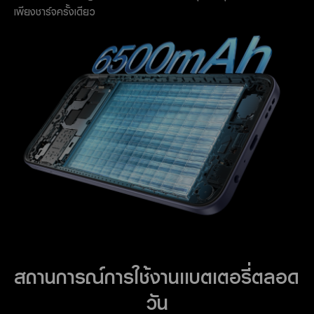
เพียงชาร์จครั้งเดียว
สถานการณ์การใช้งานแบตเตอรี่ตลอด
วัน