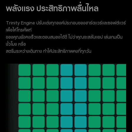
พลังแรง ประสิทธิภาพลื่นไหล
Trinity Engine ปรับแต่งทุกองค์ประกอบของฮาร์ดแวร์และซอฟต์แวร์
เพื่อให้โทรศัพท์
ของคุณยังคงเร็วและตอบสนองได้ดี ไม่ว่าคุณจะสลับแอป เล่นเกมเป็น
ชั่วโมง หรือ
สตรีมระหว่างเดินทาง ทำให้ประสิทธิภาพคงที่ทุกวัน