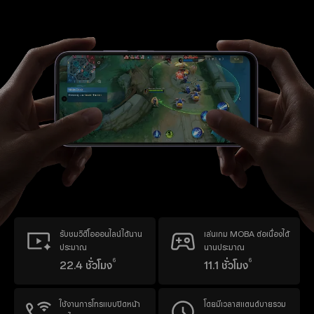
รับชมวิดีโอออนไลน์ได้นาน
เล่นเกม MOBA ต่อเนื่องได้
ประมาณ
นานประมาณ
6
6
22.4 ชั่วโมง
11.1 ชั่วโมง
ใช้งานการโทรแบบปิดหน้า
โดยมีเวลาสแตนด์บายรวม