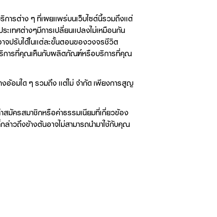
ริการต่าง ๆ ที่เผยแพร่บนเว็บไซต์นี้รวมถึงแต่
ประเทศต่างๆมีการเปลี่ยนแปลงไม่เหมือนกัน
อาจปรับได้ในแต่ละขั้นตอนของวงจรชีวิต
การที่คุณเห็นกับผลิตภัณฑ์หรือบริการที่คุณ
งอ้อมใด ๆ รวมถึง แต่ไม่ จำกัด เพียงการสูญ
สมัครสมาชิกหรือค่าธรรมเนียมที่เกี่ยวข้อง
ี่กล่าวถึงข้างต้นอาจไม่สามารถนำมาใช้กับคุณ