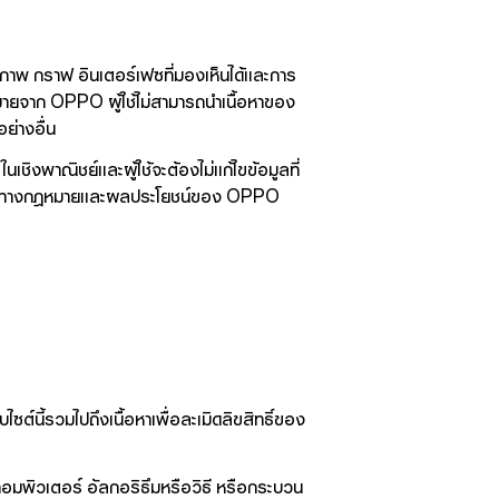
ผนภาพ กราฟ อินเตอร์เฟซที่มองเห็นได้และการ
หมายจาก OPPO ผู้ใช้ไม่สามารถนำเนื้อหาของ
ย่างอื่น
เชิงพาณิชย์และผู้ใช้จะต้องไม่แก้ไขข้อมูลที่
ลงสิทธิทางกฎหมายและผลประโยชน์ของ OPPO
ไซต์นี้รวมไปถึงเนื้อหาเพื่อละเมิดลิขสิทธิ์ของ
คอมพิวเตอร์ อัลกอริธึมหรือวิธี หรือกระบวน