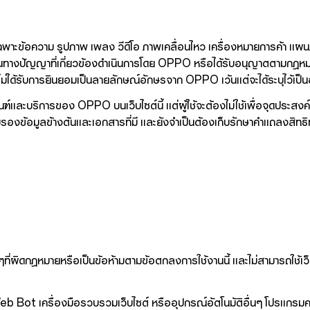
ำกัดเฉพาะข้อความ รูปภาพ เพลง วีดีโอ ภาพเคลื่อนไหว เครื่องหมายการค้า แ
พย์สินทางปัญญาที่เกี่ยวข้องดำเนินการโดย OPPO หรือได้รับอนุญาตตามกฎ
ากไม่ได้รับการยินยอมเป็นลายลักษณ์อักษรจาก OPPO เว้นแต่จะได้ระบุไว้เป็นอ
ฑ์และบริการของ OPPO บนเว็บไซต์นี้ แต่ผู้ใช้จะต้องไม่ใช้เพื่อจุดประสงค์ใน
อมรับรองข้อมูลข้างต้นและเอกสารที่มี และยังจำเป็นต้องเก็บรักษาคำแถ
์ใดๆที่ผิดกฎหมายหรือเป็นข้อห้ามตามข้อตกลงการใช้งานนี้ และไม่สามารถใช้เว็บ
 Web Bot เครื่องมือรวบรวมเว็บไซต์ หรืออุปกรณ์อัตโนมัติอื่นๆ โปรแกรม