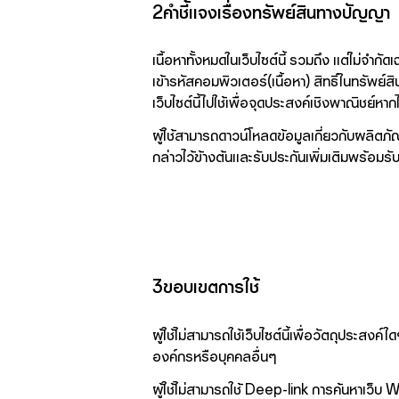
2คำชี้แจงเรื่องทรัพย์สินทางปัญญา
เนื้อหาทั้งหมดในเว็บไซต์นี้ รวมถึง แต่ไม่จ
เข้ารหัสคอมพิวเตอร์(เนื้อหา) สิทธิ์ในทรั
เว็บไซต์นี้ไปใช้เพื่อจุดประสงค์เชิงพาณิชย์ห
ผู้ใช้สามารถดาวน์โหลดข้อมูลเกี่ยวกับผลิตภัณ
กล่าวไว้ข้างต้นและรับประกันเพิ่มเติมพร้
3ขอบเขตการใช้
ผู้ใช้ไม่สามารถใช้เว็บไซต์นี้เพื่อวัตถุประสงค
องค์กรหรือบุคคลอื่นๆ
ผู้ใช้ไม่สามารถใช้ Deep-link การค้นหาเว็บ