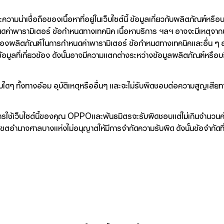
่าเชื่อถือของเนื้อหาที่อยู่ในเว็บไซต์นี้ ข้อมูลเกี่ยวกับผลิตภัณฑ์หรือบ
ดค่าพารามิเตอร์ ข้อกำหนดทางเทคนิค เนื้อหาบริการ ฯลฯ อาจจะมีเหตุจาก
ิของผลิตภัณฑ์ในการกำหนดค่าพารามิเตอร์ ข้อกำหนดทางเทคนิคและอื่น ๆ 
ูลที่เกี่ยวข้อง ดังนั้นอาจมีความแตกต่างระหว่างข้อมูลผลิตภัณฑ์หรือบริ
ทั้งทางอ้อม อุบัติเหตุหรืออื่นๆ และจะไม่รับผิดชอบต่อความสูญเสียทา
ารใช้เว็บไซต์นี้ของคุณ OPPOและพันธมิตรจะรับผิดชอบแต่ไม่เกินจำนวนค่า
 เขตอำนาจศาลบางแห่งไม่อนุญาตให้มีการจำกัดความรับผิด ดังนั้นข้อจำกัดท