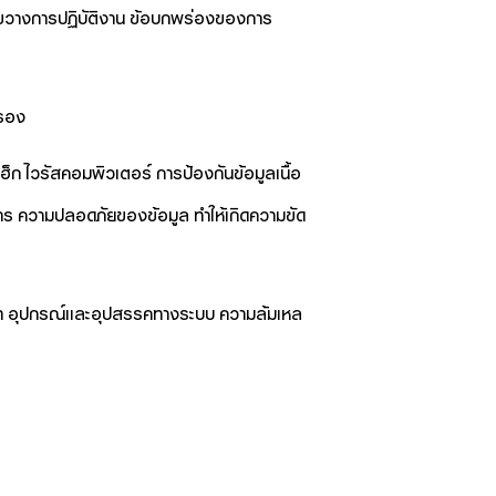
ขวางการปฏิบัติงาน ข้อบกพร่องของการ
ครอง
ก ไวรัสคอมพิวเตอร์ การป้องกันข้อมูลเนื้อ
อสาร ความปลอดภัยของข้อมูล ทำให้เกิดความขัด
กษา อุปกรณ์และอุปสรรคทางระบบ ความล้มเหล