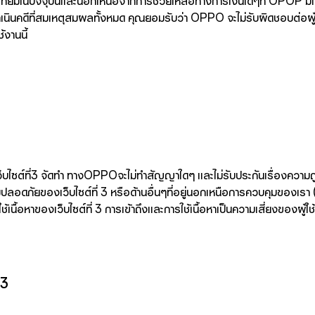
เทียมในปัจจุบันและนอกเหนือจากการช่วยเหลือทางการเงินใดๆที่ OPOP มีแล้
ำเนินคดีที่สมเหตุสมผลทั้งหมด คุณยอมรับว่า OPPO จะไม่รับผิดชอบต่อผู้ใช้
้งานนี้
้อหาที่เว็บไซต์ที่3 จัดทำ ทางOPPOจะไม่ทำสัญญาใดๆ และไม่รับประกันเรื่องค
มปลอดภัยของเว็บไซต์ที่ 3 หรือด้านอื่นๆที่อยู่นอกเหนือการควบคุมของเรา (
้เนื้อหาของเว็บไซต์ที่ 3 การเข้าถึงและการใช้เนื้อหาเป็นความเสี่ยงของผู้ใช
 3