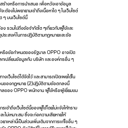
งสร้างหรือการนำเสนอ เพื่อหวังเอาข้อมูล
ะต้องไม่พยายามเข้าถึงเนื้อหาใด ๆ ในเว็บไซต์
 ๆ บนเว็บไซต์นี้
 รวมไปถึงข้อจำกัดใด ๆเกี่ยวกับผู้ใช้และ
ัตถุประสงค์ในการปฏิบัติตามกฎหมายและข้อ
หมายหรือข้อกำหนดของรัฐบาล OPPO อาจเปิด
เปลี่ยนข้อมูลกับ บริษัท และองค์กรอื่น ๆ
งเว็บไซต์ได้จัดไว้ และสามารถเปิดเผยได้ใน
นตอนของกฏหมาย (2)ปฏิบัติตามข้อตกลงนี้
ุคคลของ OPPO พนักงาน ผู้ใช้หรือผู้เยี่ยมชม
ข้าถึงเว็บไซต์นี้ของผู้ใช้โดยไม่แจ้งให้ทราบ
ละไม่เหมาะสม ซึ่งจะก่อความเสียหายให้
เหล่านี้เป็นส่วนเพิ่มเติมจากการแก้ไขอื่น ๆ