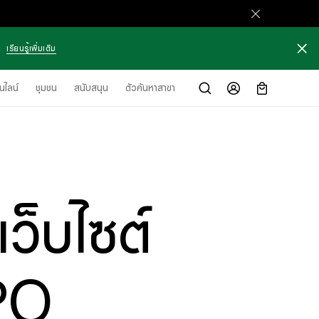
เรียนรู้เพิ่มเติม
นไลน์
ชุมชน
สนับสนุน
ตัวค้นหาสาขา
ว็บไซต์
PO