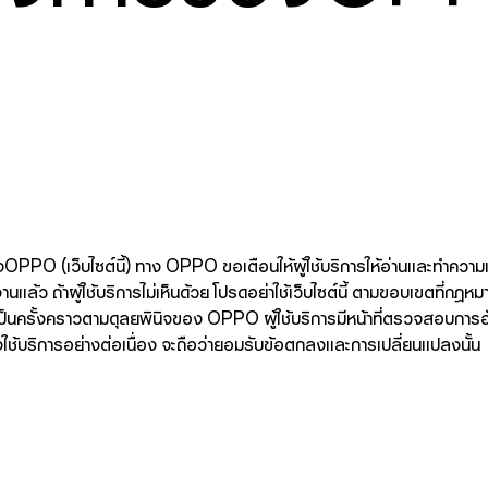
OPPO (เว็บไซต์นี้) ทาง OPPO ขอเตือนให้ผู้ใช้บริการให้อ่านและทำความเข
ใช้งานแล้ว ถ้าผู้ใช้บริการไม่เห็นด้วย โปรดอย่าใช้เว็บไซต์นี้ ตามขอบเขต
เป็นครั้งคราวตามดุลยพินิจของ OPPO ผู้ใช้บริการมีหน้าที่ตรวจสอบการอั
งใช้บริการอย่างต่อเนื่อง จะถือว่ายอมรับข้อตกลงและการเปลี่ยนแปลงนั้น