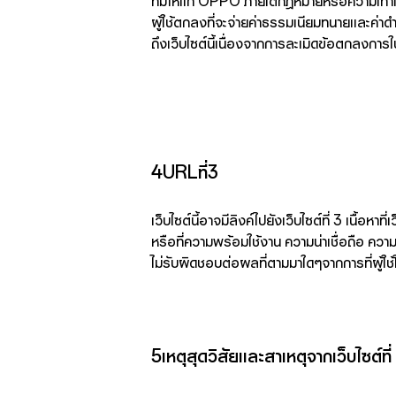
ที่มีให้แก่ OPPO ภายใต้กฎหมายหรือความเท่า
ผู้ใช้ตกลงที่จะจ่ายค่าธรรมเนียมทนายและค่าด
ถึงเว็บไซต์นี้เนื่องจากการละเมิดข้อตกลงการใช
4URLที่3
เว็บไซต์นี้อาจมีลิงค์ไปยังเว็บไซต์ที่ 3 เนื
หรือที่ความพร้อมใช้งาน ความน่าเชื่อถือ ควา
ไม่รับผิดชอบต่อผลที่ตามมาใดๆจากการที่ผู้ใช้ใช
5เหตุสุดวิสัยและสาเหตุจากเว็บไซต์ที่