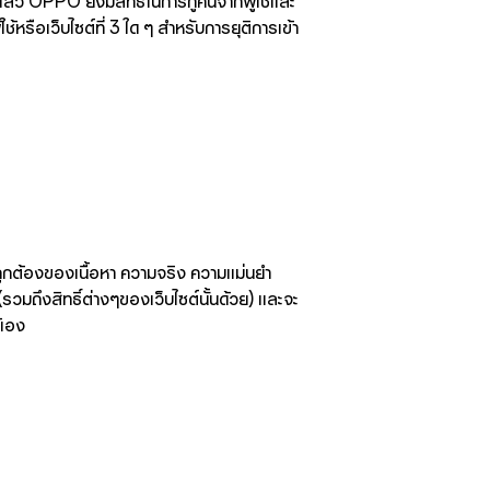
ว OPPO ยังมีสิทธิ์ในการกู้คืนจากผู้ใช้และ
หรือเว็บไซต์ที่ 3 ใด ๆ สำหรับการยุติการเข้า
วามถูกต้องของเนื้อหา ความจริง ความแม่นยำ
รวมถึงสิทธิ์ต่างๆของเว็บไซต์นั้นด้วย) และจะ
้เอง