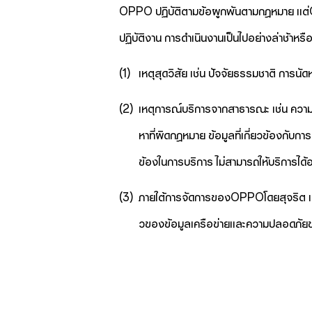
OPPO ปฏิบัติตามข้อผูกพันตามกฎหมาย แต่
ปฏิบัติงาน การดำเนินงานเป็นไปอย่างล่าช้าหรื
(1)
เหตุสุดวิสัย เช่น ปัจจัยธรรมชาติ กา
(2)
เหตุการณ์บริการจากสาธารณะ เช่น ความ
หาที่ผิดกฎหมาย ข้อมูลที่เกี่ยวข้องกับ
ข้องในการบริการ ไม่สามารถให้บริการได้อย
(3)
ภายใต้การจัดการของOPPOโดยสุจริต เนื
วของข้อมูลเครือข่ายและความปลอดภัย