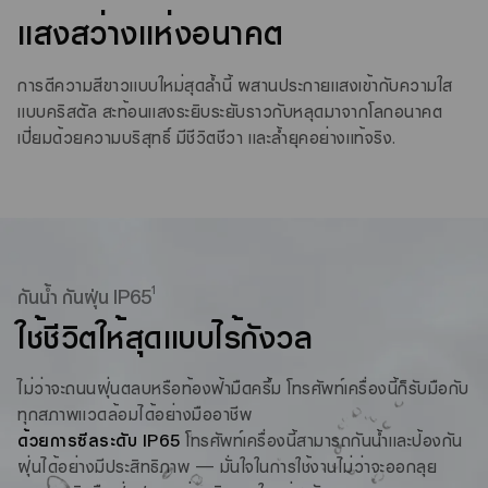
แสงสว่างแห่งอนาคต
การตีความสีขาวแบบใหม่สุดล้ำนี้ ผสานประกายแสงเข้ากับความใส
แบบคริสตัล สะท้อนแสงระยิบระยับราวกับหลุดมาจากโลกอนาคต
เปี่ยมด้วยความบริสุทธิ์ มีชีวิตชีวา และล้ำยุคอย่างแท้จริง.
1
กันน้ำ กันฝุ่น IP65
ใช้ชีวิตให้สุด
แบบไร้กังวล
ไม่ว่าจะถนนฝุ่นตลบหรือท้องฟ้ามืดครึ้ม โทรศัพท์เครื่องนี้ก็รับมือกับ
ทุกสภาพแวดล้อมได้อย่างมืออาชีพ
ด้วยการซีลระดับ IP65
โทรศัพท์เครื่องนี้สามารถกันน้ำและป้องกัน
ฝุ่นได้อย่างมีประสิทธิภาพ — มั่นใจในการใช้งานไม่ว่าจะออกลุย