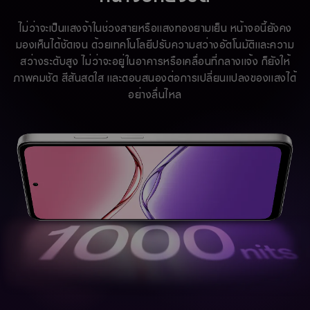
ไม่ว่าจะเป็นแสงจ้าในช่วงสายหรือแสงทองยามเย็น หน้าจอนี้ยังคง
มองเห็นได้ชัดเจน ด้วยเทคโนโลยีปรับความสว่างอัตโนมัติและความ
สว่างระดับสูง ไม่ว่าจะอยู่ในอาคารหรือเคลื่อนที่กลางแจ้ง ก็ยังให้
ภาพคมชัด สีสันสดใส และตอบสนองต่อการเปลี่ยนแปลงของแสงได้
อย่างลื่นไหล