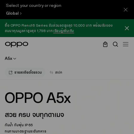
Select your country or region
Global
ซื้อ OPPO Reno16 Series รับส่วนลดสูงสุด 10,000 บาท พร้อมรับของ
สมนาคุณมูลค่าสูงสุด 1,798 บาท
เรียนรู้เพิ่มเติม
A5x
รายละเอียดโดยรวม
สเปค
OPPO A5x
สวย ครบ จบทุกดาเมจ
กันน้ำ กันฝุ่น IP65
ทนทานมาตรฐานระดับทหาร