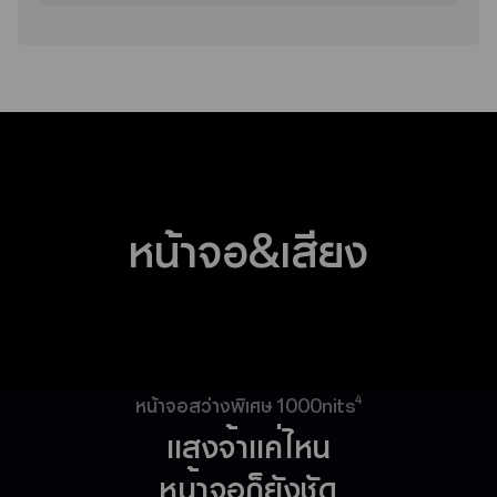
หน้าจอ&เสียง
4
หน้าจอสว่างพิเศษ 1000nits
แสงจ้าแค่ไหน
หน้าจอก็ยังชัด