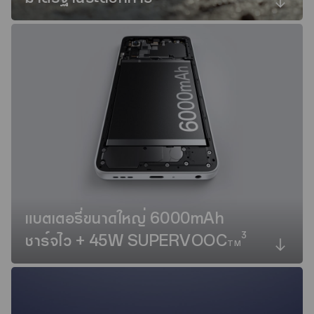
แบตเตอรี่ขนาดใหญ่ 6000mAh
3
ชาร์จไว + 45W SUPERVOOC
TM