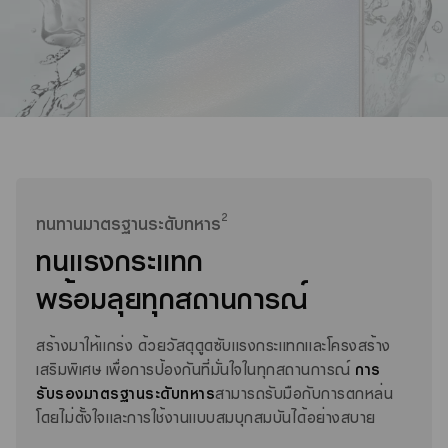
2
ทนทานมาตรฐานระดับทหาร
ทนแรงกระแทก
พร้อมลุยทุกสถานการณ์
สร้างมาให้แกร่ง ด้วยวัสดุดูดซับแรงกระแทกและโครงสร้าง
เสริมพิเศษ เพื่อการป้องกันที่มั่นใจในทุกสถานการณ์
การ
รับรองมาตรฐานระดับทหาร
สามารถรับมือกับการตกหล่น
โดยไม่ตั้งใจและการใช้งานแบบสมบุกสมบันได้อย่างสบาย