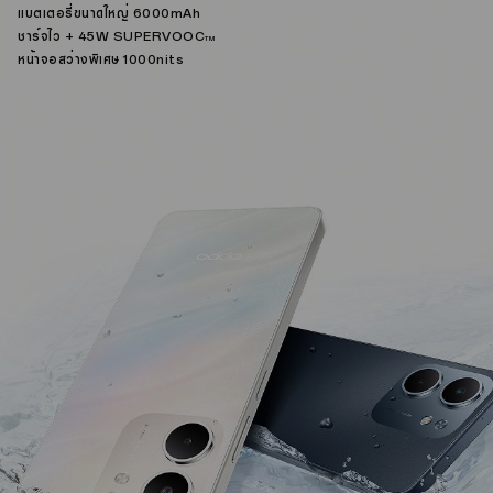
แบตเตอรี่ขนาดใหญ่ 6000mAh
ชาร์จไว + 45W SUPERVOOC
TM
หน้าจอสว่างพิเศษ 1000nits