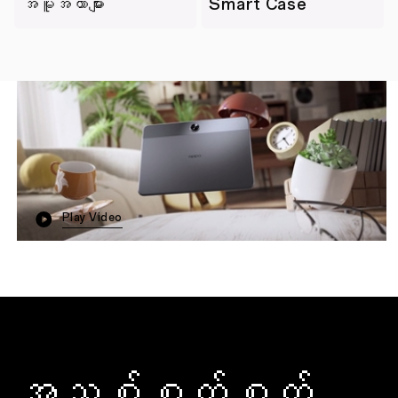
အမူအယာများ
Smart Case
Play Video
အသစ်စက်စက်