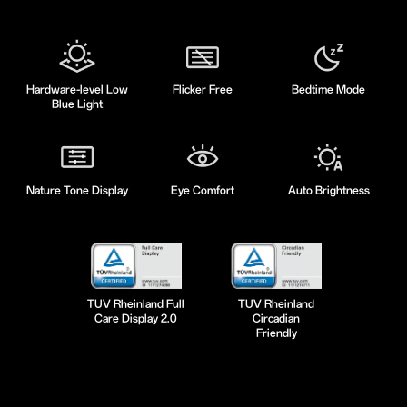
Hardware-level Low
Flicker Free
Bedtime Mode
Blue Light
Nature Tone Display
Eye Comfort
Auto Brightness
TUV Rheinland Full
TUV Rheinland
Care Display 2.0
Circadian
Friendly