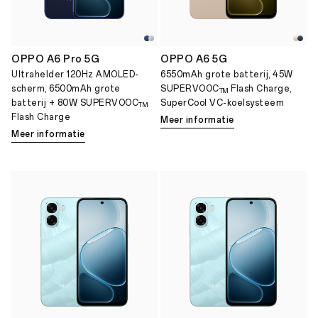
OPPO A6 Pro 5G
OPPO A6 5G
Ultrahelder 120Hz AMOLED-
6550mAh grote batterij, 45W
scherm, 6500mAh grote
SUPERVOOC
Flash Charge,
TM
batterij + 80W SUPERVOOC
SuperCool VC-koelsysteem
TM
Flash Charge
Meer informatie
Meer informatie