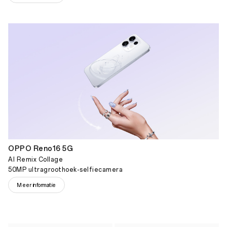
OPPO Reno16 5G
AI Remix Collage
50MP ultragroothoek-selfiecamera
Meer informatie