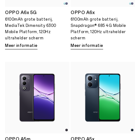
OPPO A6x 5G
OPPO A6x
6100mAh grote batterij,
6100mAh grote batterij,
MediaTek Dimensity 6300
Snapdragon® 685 4G Mobile
Mobile Platform, 120Hz
Platform, 120Hz ultrahelder
ultrahelder scherm
scherm
Meer informatie
Meer informatie
OPPO A5m
OPPO A5x