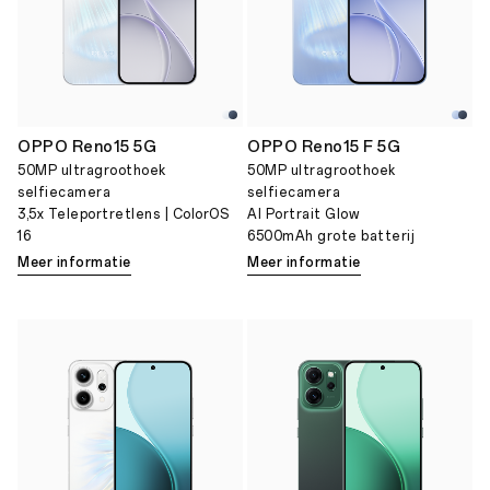
OPPO Reno15 5G
OPPO Reno15 F 5G
50MP ultragroothoek
50MP ultragroothoek
selfiecamera
selfiecamera
3,5x Teleportretlens | ColorOS
AI Portrait Glow
16
6500mAh grote batterij
Meer informatie
Meer informatie