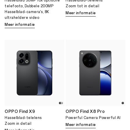
Hasselblad 50MP 10x optische
Hasselblad-telelens
telefooto, Dubbele 200MP
Zoom tot in detail
Hasselblad-camera's, 8K
Meer informatie
ultraheldere video
Meer informatie
OPPO Find X9
OPPO Find X8 Pro
Hasselblad-telelens
Powerful Camera Powerful AI
Zoom in detail
Meer informatie