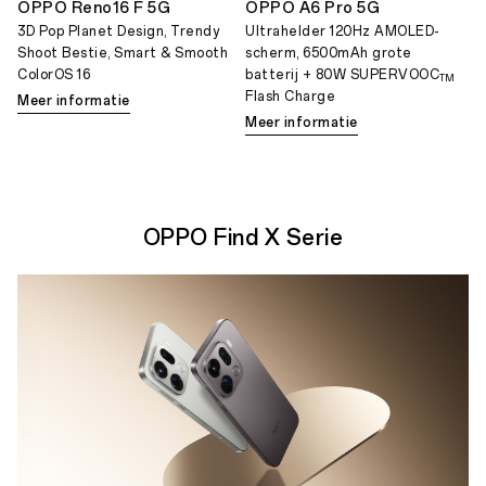
OPPO Reno16 F 5G
OPPO A6 Pro 5G
3D Pop Planet Design, Trendy
Ultrahelder 120Hz AMOLED-
Shoot Bestie, Smart & Smooth
scherm, 6500mAh grote
ColorOS 16
batterij + 80W SUPERVOOC
TM
Flash Charge
Meer informatie
Meer informatie
OPPO Find X Serie