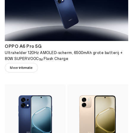
OPPO A6 Pro 5G
Ultrahelder 120Hz AMOLED-scherm, 6500mAh grote batterij +
80W SUPERVOOC
Flash Charge
TM
Meer informatie