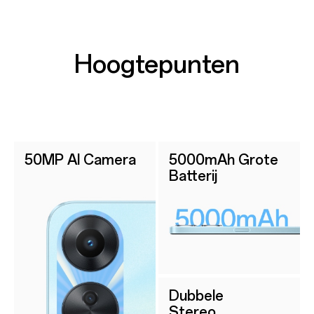
Hoogtepunten
50MP AI Camera
5000mAh Grote
Batterij
Dubbele
Stereo