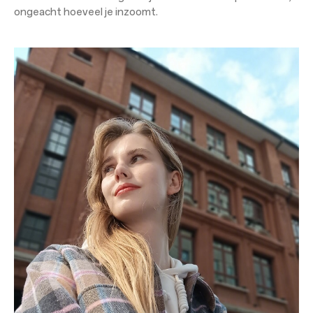
ongeacht hoeveel je inzoomt.