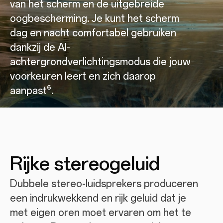
van het scherm en de uitgebreide
oogbescherming. Je kunt het scherm
dag en nacht comfortabel gebruiken
dankzij de AI-
achtergrondverlichtingsmodus die jouw
voorkeuren leert en zich daarop
aanpast⁶.
Rijke stereogeluid
Dubbele stereo-luidsprekers produceren
een indrukwekkend en rijk geluid dat je
met eigen oren moet ervaren om het te