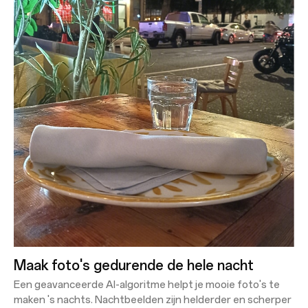
Maak foto's gedurende de hele nacht
Een geavanceerde AI-algoritme helpt je mooie foto's te
maken 's nachts. Nachtbeelden zijn helderder en scherper