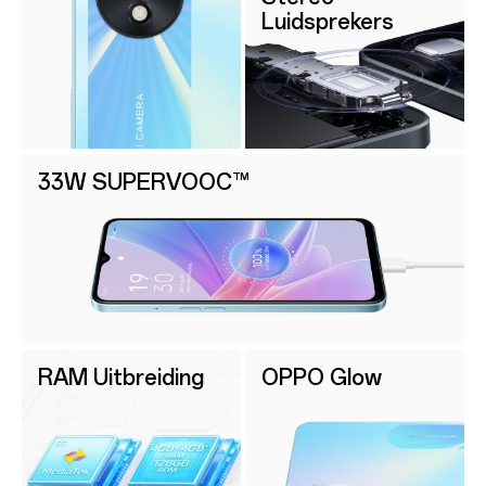
Luidsprekers
33W SUPERVOOC™
RAM Uitbreiding
OPPO Glow