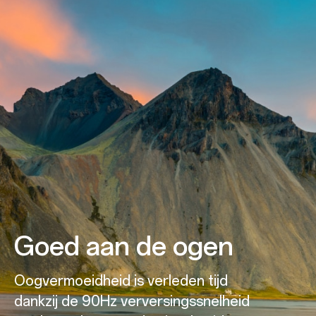
Goed aan de ogen
Oogvermoeidheid is verleden tijd
dankzij de 90Hz verversingssnelheid