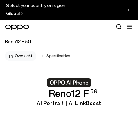
Select your country or region
Global
Reno12 F 5G
Overzicht
Specificaties
Reno12 F
5G
AI Portrait | AI LinkBoost