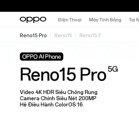
Điện Thoại
Máy Tính Bảng
Tai 
Reno15 Pro
Reno15
Reno15 F
5G
Reno15 Pro
Video 4K HDR Siêu Chống Rung
Camera Chính Siêu Nét 200MP
Hệ Điều Hành ColorOS 16