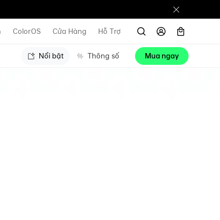
n
ColorOS
Cửa Hàng
Hỗ Trợ
Nổi bật
Thông số
Mua ngay