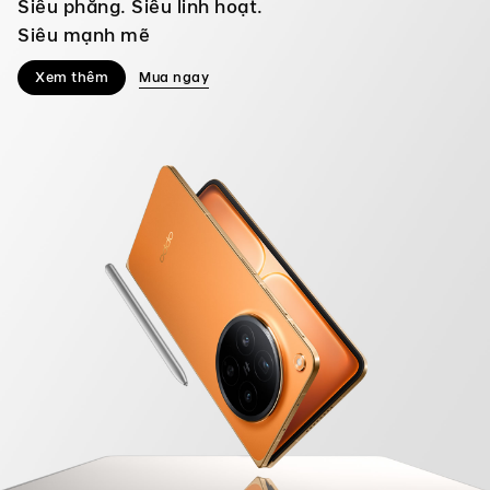
Siêu phẳng. Siêu linh hoạt.
Siêu mạnh mẽ
Xem thêm
Mua ngay