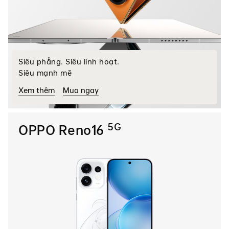
Siêu phẳng. Siêu linh hoạt.
Siêu mạnh mẽ
Xem thêm
Mua ngay
5G
OPPO Reno16