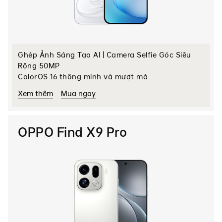
Ghép Ảnh Sáng Tạo AI | Camera Selfie Góc Siêu
Rộng 50MP
ColorOS 16 thông minh và mượt mà
Xem thêm
Mua ngay
OPPO Find X9 Pro