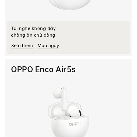
Tai nghe không dây
chống ồn chủ động
Xem thêm
Mua ngay
OPPO Enco Air5s