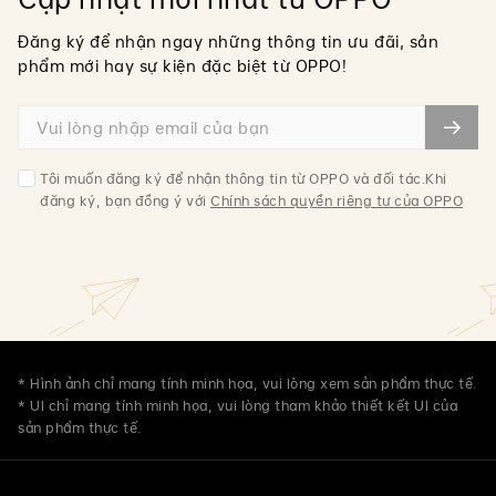
Đăng ký để nhận ngay những thông tin ưu đãi, sản
phẩm mới hay sự kiện đặc biệt từ OPPO!
Tôi muốn đăng ký để nhận thông tin từ OPPO và đối tác.Khi
đăng ký, bạn đồng ý với
Chính sách quyền riêng tư của OPPO
* Hình ảnh chỉ mang tính minh họa, vui lòng xem sản phẩm thực tế.
* UI chỉ mang tính minh họa, vui lòng tham khảo thiết kết UI của
sản phẩm thực tế.