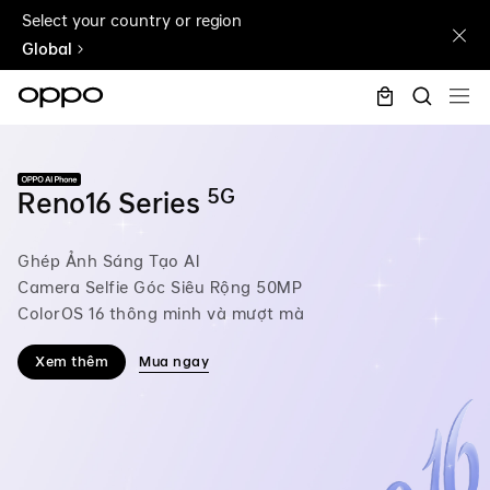
Select your country or region
Global
5G
Reno16 Series
Ghép Ảnh Sáng Tạo AI
Camera Selfie Góc Siêu Rộng 50MP
ColorOS 16 thông minh và mượt mà
Xem thêm
Mua ngay