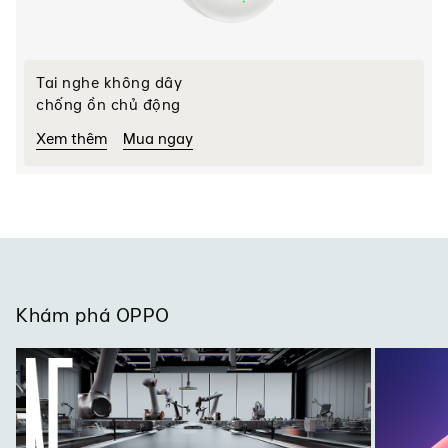
Tai nghe không dây
chống ồn chủ động
Xem thêm
Mua ngay
Khám phá OPPO