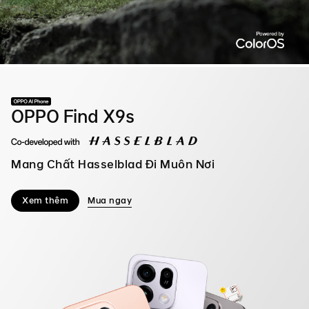
OPPO Find X9s
Mang Chất Hasselblad Đi Muôn Nơi
Xem thêm
Mua ngay