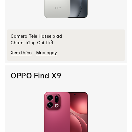
Camera Tele Hasselblad
Chạm Từng Chi Tiết
Xem thêm
Mua ngay
OPPO Find X9