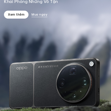
Khai Phóng Những Vô Tận
Xem thêm
Mua ngay