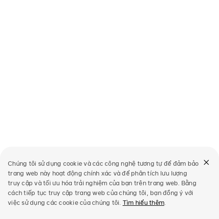
Chúng tôi sử dụng cookie và các công nghệ tương tự để đảm bảo
trang web này hoạt động chính xác và để phân tích lưu lượng
truy cập và tối ưu hóa trải nghiệm của bạn trên trang web. Bằng
cách tiếp tục truy cập trang web của chúng tôi, bạn đồng ý với
việc sử dụng các cookie của chúng tôi.
Tìm hiểu thêm
.