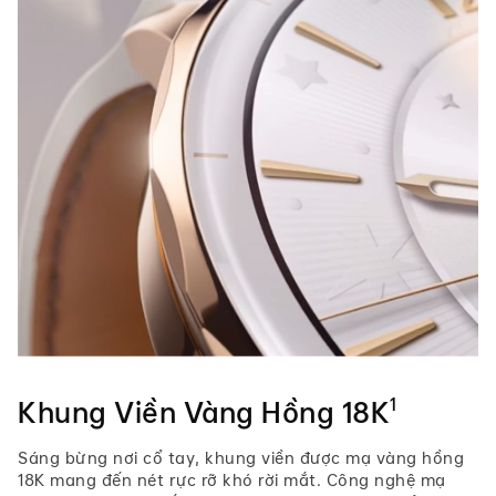
1
Khung Viền Vàng Hồng 18K
Sáng bừng nơi cổ tay, khung viền được mạ vàng hồng
18K mang đến nét rực rỡ khó rời mắt. Công nghệ mạ