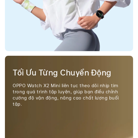
Tối Ưu Từng Chuyển Động
OPPO Watch X2 Mini liên tục theo dõi nhịp tim
trong quá trình tập luyện, giúp bạn điều chỉnh
cường độ vận động, nâng cao chất lượng buổi
tập.