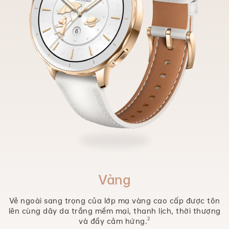
Vàng
Vẻ ngoài sang trọng của lớp mạ vàng cao cấp được tôn
lên cùng dây da trắng mềm mại, thanh lịch, thời thượng
2
và đầy cảm hứng.