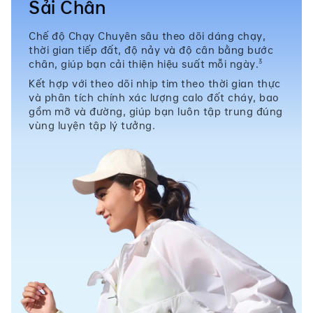
Sải Chân
Chế độ Chạy Chuyên sâu theo dõi dáng chạy,
thời gian tiếp đất, độ nảy và độ cân bằng bước
3
chân, giúp bạn cải thiện hiệu suất mỗi ngày.
Kết hợp với theo dõi nhịp tim theo thời gian thực
và phân tích chính xác lượng calo đốt cháy, bao
gồm mỡ và đường, giúp bạn luôn tập trung đúng
vùng luyện tập lý tưởng.