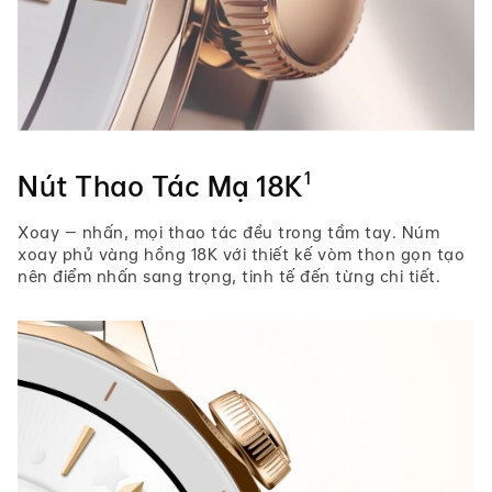
1
Nút Thao Tác Mạ 18K
Xoay – nhấn, mọi thao tác đều trong tầm tay. Núm
xoay phủ vàng hồng 18K với thiết kế vòm thon gọn tạo
nên điểm nhấn sang trọng, tinh tế đến từng chi tiết.