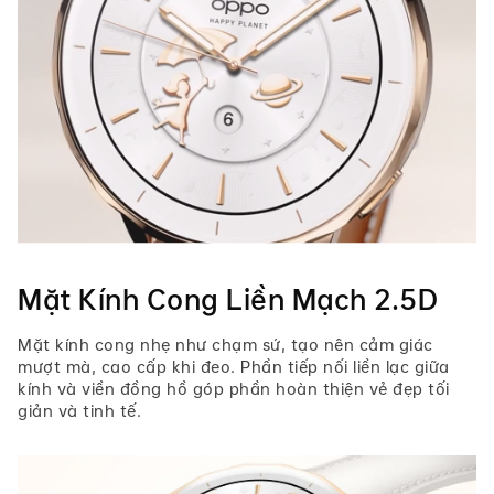
Mặt Kính Cong Liền Mạch 2.5D
Mặt kính cong nhẹ như chạm sứ, tạo nên cảm giác
mượt mà, cao cấp khi đeo. Phần tiếp nối liền lạc giữa
kính và viền đồng hồ góp phần hoàn thiện vẻ đẹp tối
giản và tinh tế.