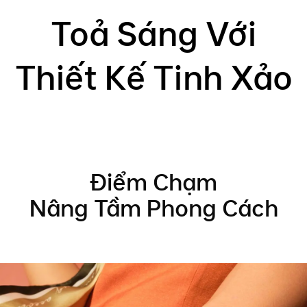
Toả Sáng Với
Thiết Kế Tinh Xảo
Điểm Chạm
Nâng Tầm
Phong Cách