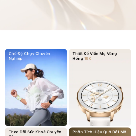
Chế Độ Chạy Chuyên
Thiết Kế Viền Mạ
Vàng
Nghiệp
Hồng
18K
Theo Dõi Sức Khoẻ Chuyên
Phân Tích Hiệu Quả Đốt Mỡ