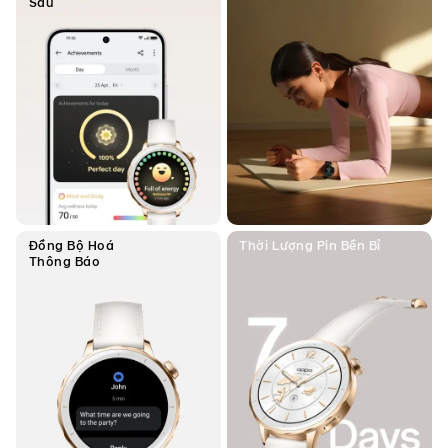
Sâu
Đồng Bộ Hoá
Thời Lượng
Pin Bền Bỉ
Thông Báo