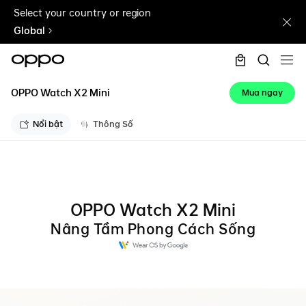
Select your country or region
Global
OPPO Watch X2 Mini
Mua ngay
Nổi bật
Thông Số
OPPO Watch X2 Mini
Nâng Tầm Phong Cách Sống