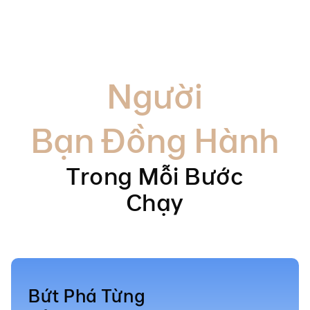
Người
Bạn Đồng Hành
Trong Mỗi Bước
Chạy
Bứt Phá Từng