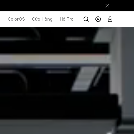
n
ColorOS
Cửa Hàng
Hỗ Trợ