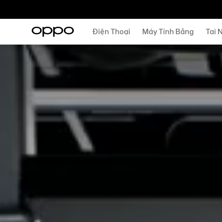
Điện Thoại
Máy Tính Bảng
Tai 