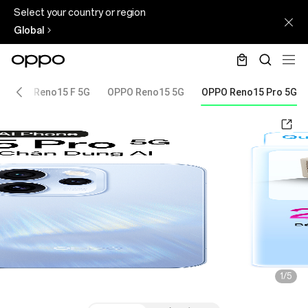
Select your country or region
Global
OPPO Reno15 F 5G
OPPO Reno15 5G
OPPO Reno15 Pro 5G
1/5