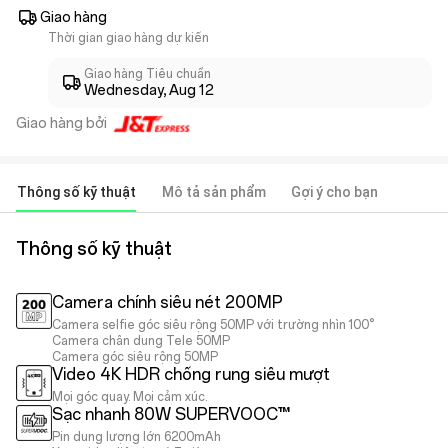
Giao hàng
Thời gian giao hàng dự kiến
Giao hàng Tiêu chuẩn
Wednesday, Aug 12
Giao hàng bởi
Thông số kỹ thuật
Mô tả sản phẩm
Gợi ý cho bạn
Thông số kỹ thuật
Camera chính siêu nét 200MP
Camera selfie góc siêu rộng 50MP với trường nhìn 100°
Camera chân dung Tele 50MP
Camera góc siêu rộng 50MP
Video 4K HDR chống rung siêu mượt
Mọi góc quay. Mọi cảm xúc.
Sạc nhanh 80W SUPERVOOC™
Pin dung lượng lớn 6200mAh