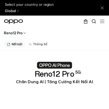
Select your country or region
Global
Reno12 Pro
Nổi bật
Thông Số
Reno12 Pro
5G
Chân Dung AI | Tăng Cường Kết Nối AI