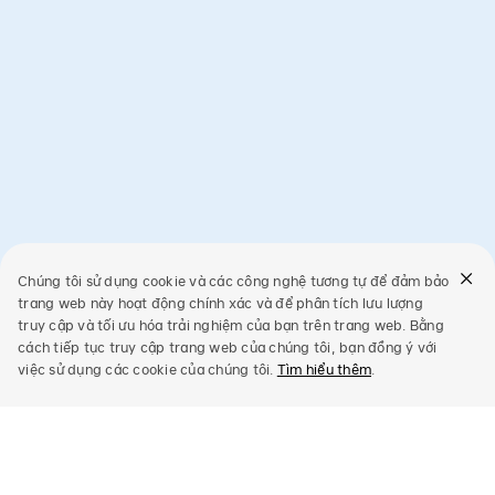
Chúng tôi sử dụng cookie và các công nghệ tương tự để đảm bảo
trang web này hoạt động chính xác và để phân tích lưu lượng
truy cập và tối ưu hóa trải nghiệm của bạn trên trang web. Bằng
cách tiếp tục truy cập trang web của chúng tôi, bạn đồng ý với
việc sử dụng các cookie của chúng tôi.
Tìm hiểu thêm
.