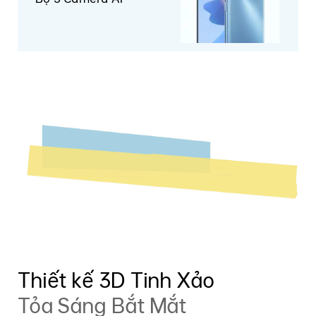
Thiết kế
Thiết kế 3D Tinh Xảo
Tỏa Sáng Bắt Mắt