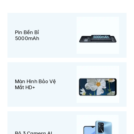
Pin Bền Bỉ
5000mAh
Màn Hình Bảo Vệ
Mắt HD+
Bộ 3 Camera AI