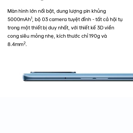
Màn hình lớn nổi bật, dung lượng pin khủng
1
5000mAh
, bộ 03 camera tuyệt đỉnh - tất cả hội tụ
trong một thiết bị duy nhất, với thiết kế 3D viền
cong siêu mỏng nhẹ, kích thước chỉ 190g và
2
8.4mm
.