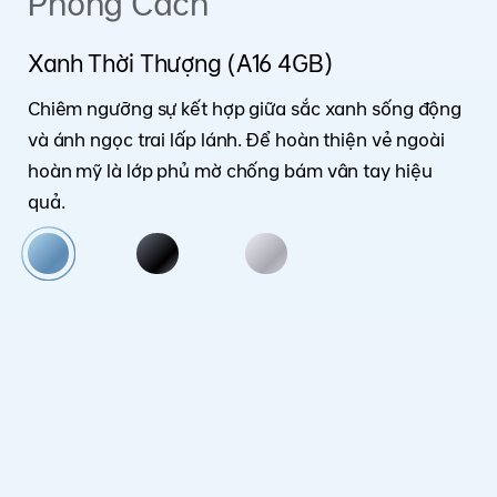
Phong Cách
Xanh Thời Thượng (A16 4GB)
Chiêm ngưỡng sự kết hợp giữa sắc xanh sống động
và ánh ngọc trai lấp lánh. Để hoàn thiện vẻ ngoài
hoàn mỹ là lớp phủ mờ chống bám vân tay hiệu
quả.