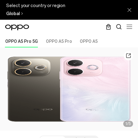
Select your country or region
Global
OPPO A5 Pro 5G
OPPO A5 Pro
OPPO A5
1/5