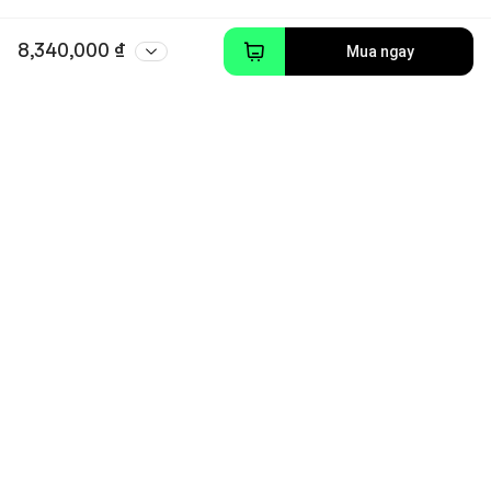
8,340,000 ₫
Mua ngay