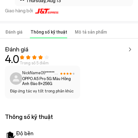
Thursday, Aug 13
Giao hàng bởi
Đánh giá
Thông số kỹ thuật
Mô tả sản phẩm
Đánh giá
4.0
Trong số 5 điểm
NickName09**********
OPPO A5 Pro 5G Màu Hồng
Anh Đào 8+256G
Đáp ứng tác vụ tốt trong phân khúc
Thông số kỹ thuật
Độ bền