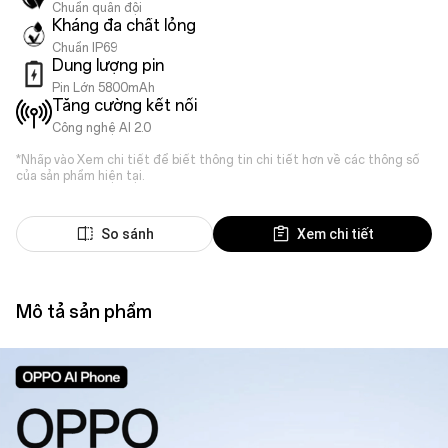
Chuẩn quân đội
Kháng đa chất lỏng
Chuẩn IP69
Dung lượng pin
Pin Lớn 5800mAh
Tăng cường kết nối
Công nghệ AI 2.0
*Nhấp vào Xem chi tiết để biết thông tin chi tiết hơn về các thông số
của sản phẩm hiện tại.
So sánh
Xem chi tiết
Mô tả sản phẩm