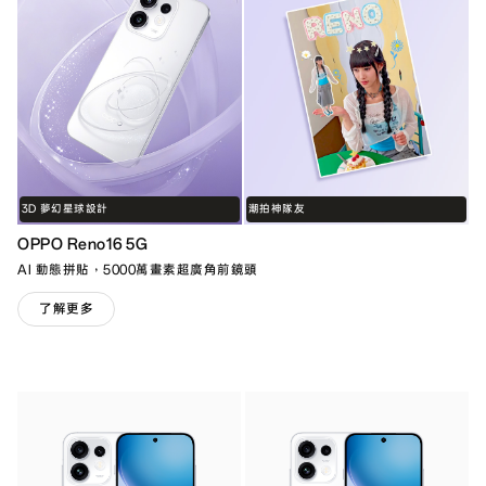
3D 夢幻星球設計
潮拍神隊友
OPPO Reno16 5G
AI 動態拼貼，5000萬畫素超廣角前鏡頭
了解更多