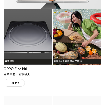
無感摺痕
超清晰2億畫素哈蘇主鏡頭
OPPO Find N6
極致平整，極致強大
了解更多