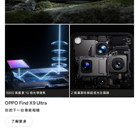
5000 萬畫素 10 倍光學變焦
2 億畫素哈蘇超感光主鏡頭
OPPO Find X9 Ultra
你的下一台專業相機
了解更多