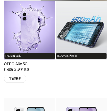
IP69防塵防水
6500mAh 大電量
OPPO A6x 5G
性價滿檔 絕不將就
了解更多