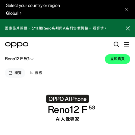
Select your country or region
Global
因應晶片漲價，3/11起Reno系列與A系列售價調整。
看詳情。
Reno12 F 5G
立即購買
概覽
規格
Reno12 F
5G
AI人像專家