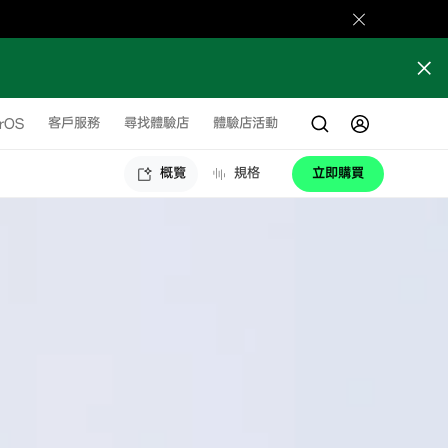
orOS
客戶服務
尋找體驗店
體驗店活動
概覽
規格
立即購買