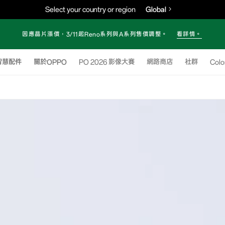
Select your country or region
Global
因應晶片漲價，3/11起Reno系列與A系列售價調整。
看詳情。
智慧配件
關於OPPO
OPPO 2026 影像大賽
網路商店
社群
Col