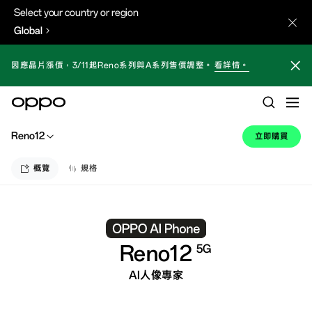
Select your country or region
Global
因應晶片漲價，3/11起Reno系列與A系列售價調整。
看詳情。
Reno12
立即購買
概覽
規格
Reno12
5G
AI人像專家