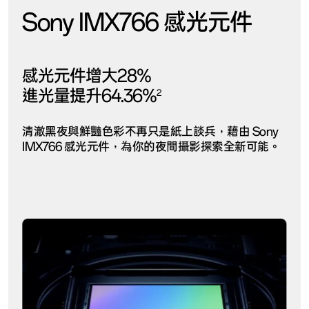
Sony IMX766 感光元件
感光元件增大28%
進光量提升64.36%
2
清澈黑夜與鮮豔色彩不再只是紙上談兵，藉由 Sony
IMX766 感光元件，為你的夜間攝影探索全新可能。