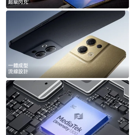
超級閃充
1
一體成型
流線設計