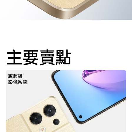
主要賣點
旗艦級
影像系統