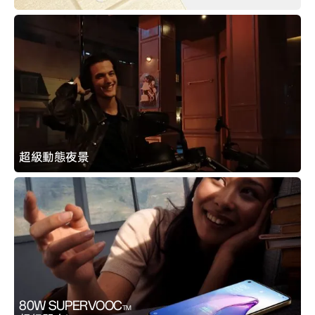
超級動態夜景
80W SUPERVOOC
TM