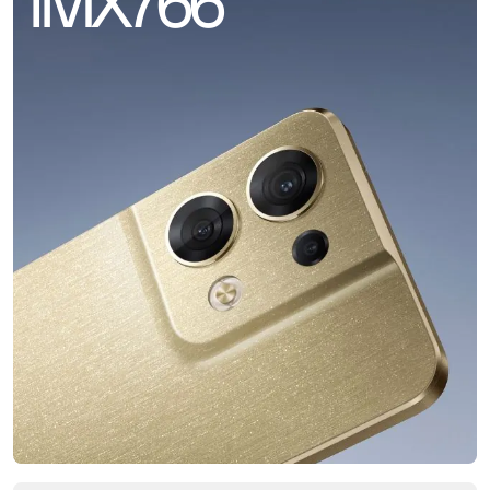
IMX766