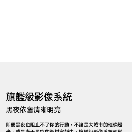
旗艦級影像系統
黑夜依舊清晰明亮
即便黑夜也阻止不了你的行動，不論是大城市的璀璨燈
光，或是滿天星空的鄉村寧靜中，旗艦級影像系統輕鬆