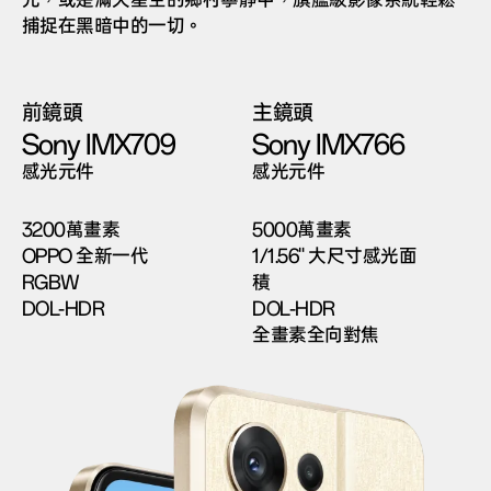
捕捉在黑暗中的一切。
前鏡頭
主鏡頭
Sony IMX709
Sony IMX766
感光元件
感光元件
3200萬畫素
5000萬畫素
OPPO 全新一代
1/1.56" 大尺寸感光面
RGBW
積
DOL-HDR
DOL-HDR
全畫素全向對焦