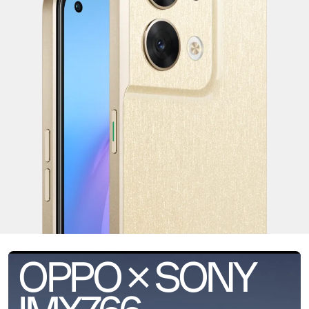
OPPO × SONY